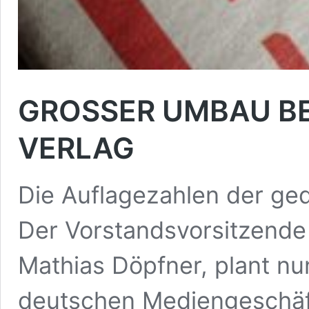
GROSSER UMBAU BE
VERLAG
Die Auflagezahlen der ged
Der Vorstandsvorsitzende 
Mathias Döpfner, plant n
deutschen Mediengeschäft