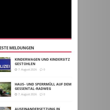
ESTE MELDUNGEN
KINDERWAGEN UND KINDERSITZ
GESTOHLEN
7. August 2026
0
HAUS- UND SPERRMÜLL AUF DEM
GESSENTAL-RADWEG
7. August 2026
0
AUSEINANDERSETZUNG IN