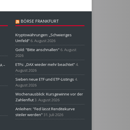
BÖRSE FRANKFURT
Kryptowährungen: „Schwieriges
Umfeld“
6. August 2026
Gold: "Bitte anschnallen"
6. August
2026
ETFs: „DAX wieder mehr beachtet“
4.
A –
August 2026
Sieben neue ETF und ETP-Listings
4.
August 2026
Wochenausblick: Kursgewinne vor der
Zahlenflut
3. August 2026
Anleihen: "Fed lässt Renditekurve
steiler werden"
31. Juli 2026