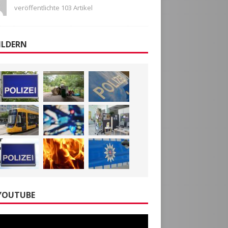
veröffentlichte 103 Artikel
ILDERN
YOUTUBE