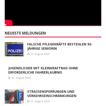
10. August 2026
JUGENDLICHER MIT KLEINKRAFTRAD OHNE
ERFORDERLICHE FAHRERLAUBNIS
10. August 2026
STRASSENSPERRUNGEN UND
VERKEHRSEINSCHRÄNKUNGEN
10. August 2026
ZUR FAHNDUNG AUSGESCHRIEBENES
FAHRRAD SICHERGESTELLT
9. August 2026
SCHWELBRAND IN DER KEPLERSTRASSE
9. August 2026