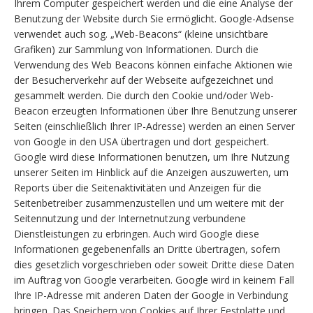
Ihrem Computer gespeichert werden und die eine Analyse der
Benutzung der Website durch Sie ermöglicht. Google-Adsense
verwendet auch sog. „Web-Beacons“ (kleine unsichtbare
Grafiken) zur Sammlung von Informationen. Durch die
Verwendung des Web Beacons können einfache Aktionen wie
der Besucherverkehr auf der Webseite aufgezeichnet und
gesammelt werden. Die durch den Cookie und/oder Web-
Beacon erzeugten Informationen über Ihre Benutzung unserer
Seiten (einschließlich Ihrer IP-Adresse) werden an einen Server
von Google in den USA übertragen und dort gespeichert.
Google wird diese Informationen benutzen, um Ihre Nutzung
unserer Seiten im Hinblick auf die Anzeigen auszuwerten, um
Reports über die Seitenaktivitäten und Anzeigen für die
Seitenbetreiber zusammenzustellen und um weitere mit der
Seitennutzung und der Internetnutzung verbundene
Dienstleistungen zu erbringen. Auch wird Google diese
Informationen gegebenenfalls an Dritte übertragen, sofern
dies gesetzlich vorgeschrieben oder soweit Dritte diese Daten
im Auftrag von Google verarbeiten. Google wird in keinem Fall
Ihre IP-Adresse mit anderen Daten der Google in Verbindung
bringen. Das Speichern von Cookies auf Ihrer Festplatte und