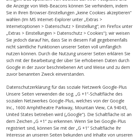
die Anzeige von Web-Beacons können Sie verhindern, indem
Sie in Ihren Browser-Einstellungen „keine Cookies akzeptieren“
wählen (Im MS Internet-Explorer unter „Extras >
Internetoptionen > Datenschutz > Einstellung“; im Firefox unter
„Extras > Einstellungen > Datenschutz > Cookies“); wir weisen
Sie jedoch darauf hin, dass Sie in diesem Fall gegebenenfalls
nicht sämtliche Funktionen unserer Seiten voll umfänglich
nutzen können. Durch die Nutzung unserer Seiten erklären Sie
sich mit der Bearbeitung der über Sie erhobenen Daten durch
Google in der zuvor beschriebenen Art und Weise und zu dem
zuvor benannten Zweck einverstanden.
Datenschutzerklärung für das soziale Netzwerk Google-Plus
Unsere Seiten verwenden die sog. „G +1“-Schaltfläche des
sozialen Netzwerkes Google-Plus, welches von der Google
Inc., 1600 Amphitheatre Parkway, Mountain View, CA 94043,
United States betrieben wird („Google“). Die Schaltfläche ist an
dem Zeichen „G +1“ zu erkennen. Wenn Sie bei Google-Plus
registriert sind, können Sie mit der „G +1“ Schaltfläche Ihr
Interesse an unseren Seiten bekunden und Inhalte von unseren