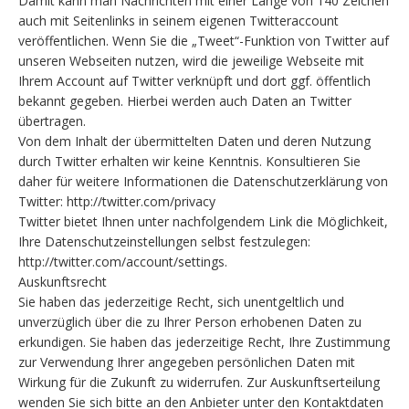
Damit kann man Nachrichten mit einer Länge von 140 Zeichen
auch mit Seitenlinks in seinem eigenen Twitteraccount
veröffentlichen. Wenn Sie die „Tweet“-Funktion von Twitter auf
unseren Webseiten nutzen, wird die jeweilige Webseite mit
Ihrem Account auf Twitter verknüpft und dort ggf. öffentlich
bekannt gegeben. Hierbei werden auch Daten an Twitter
übertragen.
Von dem Inhalt der übermittelten Daten und deren Nutzung
durch Twitter erhalten wir keine Kenntnis. Konsultieren Sie
daher für weitere Informationen die Datenschutzerklärung von
Twitter: http://twitter.com/privacy
Twitter bietet Ihnen unter nachfolgendem Link die Möglichkeit,
Ihre Datenschutzeinstellungen selbst festzulegen:
http://twitter.com/account/settings.
Auskunftsrecht
Sie haben das jederzeitige Recht, sich unentgeltlich und
unverzüglich über die zu Ihrer Person erhobenen Daten zu
erkundigen. Sie haben das jederzeitige Recht, Ihre Zustimmung
zur Verwendung Ihrer angegeben persönlichen Daten mit
Wirkung für die Zukunft zu widerrufen. Zur Auskunftserteilung
wenden Sie sich bitte an den Anbieter unter den Kontaktdaten