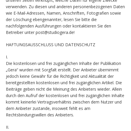
unseren Seiten verknüpft, welche Daten für eigene Zwecke
verwenden. Zu diesen und anderen personenbezogenen Daten
wie E-Mail-Adressen, Namen, Anschriften, Fotografien sowie
der Löschung ebengenannter, lesen Sie bitte die
nachfolgenden Ausführungen oder kontaktieren Sie den
Betreiber unter post@studiogera.de!
HAFTUNGSAUSSCHLUSS UND DATENSCHUTZ
I.
Die kostenlosen und frei zugänglichen Inhalte der Publikation
„Gera“ wurden mit Sorgfalt erstellt. Der Anbieter übernimmt
jedoch keine Gewähr für die Richtigkeit und Aktualität der
bereitgestellten kostenlosen und frei zugänglichen Artikel. Die
Beiträge geben nicht die Meinung des Anbieters wieder. Allein
durch den Aufruf der kostenlosen und frei zugänglichen Inhalte
kommt keinerlei Vertragsverhältnis zwischen dem Nutzer und
dem Anbieter zustande, insoweit fehlt es am
Rechtsbindungswillen des Anbieters.
II.