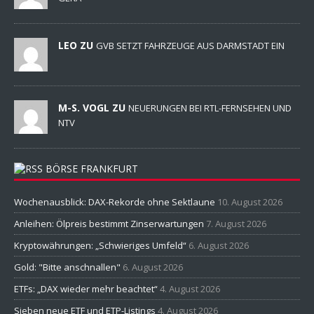
BÖRSE FRANKFURT
Wochenausblick: DAX-Rekorde ohne Sektlaune
10. August 2026
Anleihen: Ölpreis bestimmt Zinserwartungen
7. August 2026
Kryptowährungen: „Schwieriges Umfeld“
6. August 2026
Gold: "Bitte anschnallen"
6. August 2026
ETFs: „DAX wieder mehr beachtet“
4. August 2026
Sieben neue ETF und ETP-Listings
4. August 2026
Copyright © 2026 | MH Magazine WordPress Theme von
MH Themes