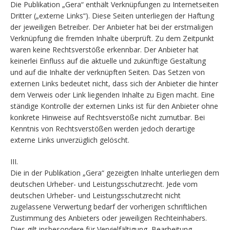
Die Publikation „Gera“ enthält Verknüpfungen zu Internetseiten
Dritter („externe Links“). Diese Seiten unterliegen der Haftung
der jeweiligen Betreiber. Der Anbieter hat bei der erstmaligen
Verknüpfung die fremden Inhalte überprüft. Zu dem Zeitpunkt
waren keine Rechtsverstöße erkennbar. Der Anbieter hat
keinerlei Einfluss auf die aktuelle und zukünftige Gestaltung
und auf die Inhalte der verknüpften Seiten. Das Setzen von
externen Links bedeutet nicht, dass sich der Anbieter die hinter
dem Verweis oder Link liegenden Inhalte zu Eigen macht. Eine
ständige Kontrolle der externen Links ist für den Anbieter ohne
konkrete Hinweise auf Rechtsverstöße nicht zumutbar. Bei
Kenntnis von Rechtsverstößen werden jedoch derartige
externe Links unverzüglich gelöscht.
III.
Die in der Publikation „Gera“ gezeigten Inhalte unterliegen dem
deutschen Urheber- und Leistungsschutzrecht. Jede vom
deutschen Urheber- und Leistungsschutzrecht nicht
zugelassene Verwertung bedarf der vorherigen schriftlichen
Zustimmung des Anbieters oder jeweiligen Rechteinhabers.
Dies gilt insbesondere für Vervielfältigung, Bearbeitung,