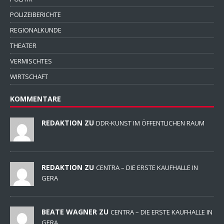
REDAKTION ZU
DDR-KUNST IM ÖFFENTLICHEN RAUM
REDAKTION ZU
CENTRA – DIE ERSTE KAUFHALLE IN
GERA
BEATE WAGNER ZU
CENTRA – DIE ERSTE KAUFHALLE IN
GERA
LEO ZU
GVB SETZT FAHRZEUGE AUS DARMSTADT EIN
M-S. VOGL ZU
NEUERUNGEN BEI RTL-FERNSEHEN UND
NTV