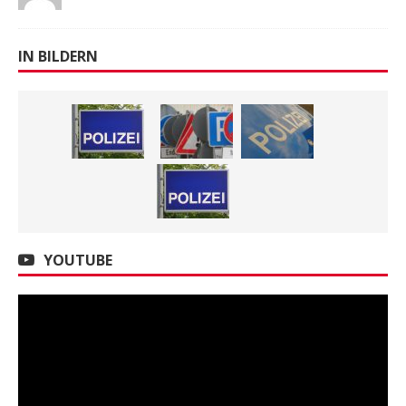
YOUTUBE
NEUESTE MELDUNGEN
FALSCHE PFLEGEKRÄFTE BESTEHLEN 92-
JÄHRIGE SENIORIN