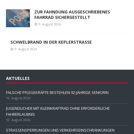
AKTUELLES
FALSCHE PFLEGEKRÄFTE BESTEHLEN 92-JÄHRIGE SENIORIN
10. August 2026
JUGENDLICHER MIT KLEINKRAFTRAD OHNE ERFORDERLICHE
FAHRERLAUBNIS
10. August 2026
STRASSENSPERRUNGEN UND VERKEHRSEINSCHRÄNKUNGEN
10. August 2026
ZUR FAHNDUNG AUSGESCHRIEBENES FAHRRAD SICHERGESTELLT
9. August 2026
SCHWELBRAND IN DER KEPLERSTRASSE
9. August 2026
VERKEHRSKONTROLLEN AM FREITAG UND SAMSTAG
9. August 2026