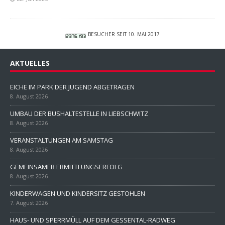
BESUCHER SEIT 10. MAI 2017
AKTUELLES
EICHE IM PARK DER JUGEND ABGETRAGEN
8. August 2026
UMBAU DER BUSHALTESTELLE IN LIEBSCHWITZ
8. August 2026
VERANSTALTUNGEN AM SAMSTAG
8. August 2026
GEMEINSAMER ERMITTLUNGSERFOLG
8. August 2026
KINDERWAGEN UND KINDERSITZ GESTOHLEN
7. August 2026
HAUS- UND SPERRMÜLL AUF DEM GESSENTAL-RADWEG