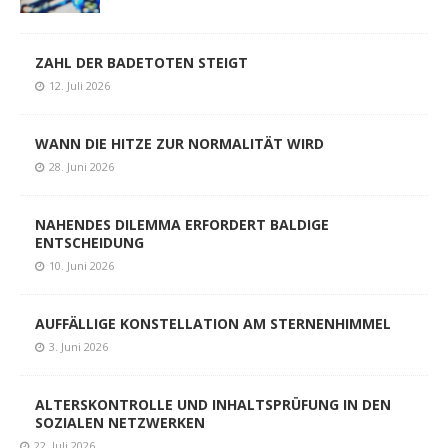
ZAHL DER BADETOTEN STEIGT
12. Juli 2026
WANN DIE HITZE ZUR NORMALITÄT WIRD
28. Juni 2026
NAHENDES DILEMMA ERFORDERT BALDIGE
ENTSCHEIDUNG
10. Juni 2026
AUFFÄLLIGE KONSTELLATION AM STERNENHIMMEL
3. Juni 2026
ALTERSKONTROLLE UND INHALTSPRÜFUNG IN DEN
SOZIALEN NETZWERKEN
22. Juli 2026