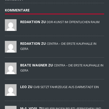
KOMMENTARE
REDAKTION ZU
DDR-KUNST IM ÖFFENTLICHEN RAUM
REDAKTION ZU
CENTRA – DIE ERSTE KAUFHALLE IN
GERA
BEATE WAGNER ZU
CENTRA – DIE ERSTE KAUFHALLE IN
GERA
LEO ZU
GVB SETZT FAHRZEUGE AUS DARMSTADT EIN
M-S. VOGL ZU
NEUERUNGEN BEI RTL-FERNSEHEN UND