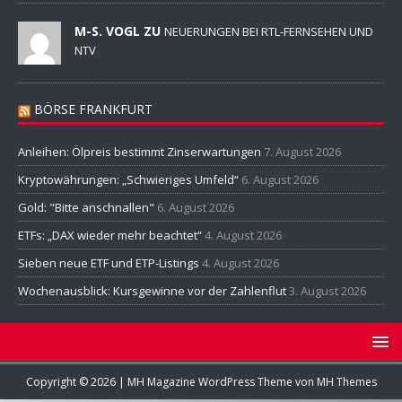
M-S. VOGL ZU
NEUERUNGEN BEI RTL-FERNSEHEN UND
NTV
BÖRSE FRANKFURT
Anleihen: Ölpreis bestimmt Zinserwartungen
7. August 2026
Kryptowährungen: „Schwieriges Umfeld“
6. August 2026
Gold: "Bitte anschnallen"
6. August 2026
ETFs: „DAX wieder mehr beachtet“
4. August 2026
Sieben neue ETF und ETP-Listings
4. August 2026
Wochenausblick: Kursgewinne vor der Zahlenflut
3. August 2026
Copyright © 2026 | MH Magazine WordPress Theme von
MH Themes