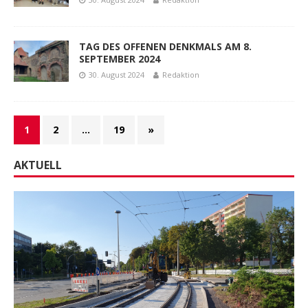
TAG DES OFFENEN DENKMALS AM 8.
SEPTEMBER 2024
30. August 2024
Redaktion
1
2
…
19
»
AKTUELL