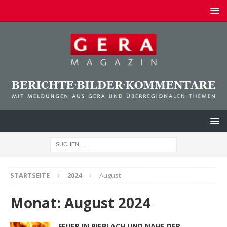
STARTSEITE
2024
August
Monat:
August 2024
FEUER IN BIEBLACH UND NAHE DER