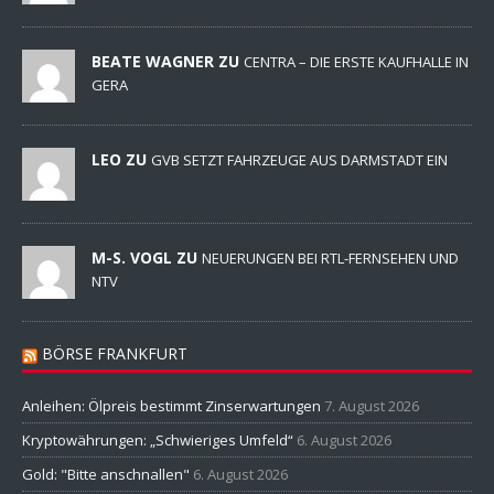
BEATE WAGNER ZU
CENTRA – DIE ERSTE KAUFHALLE IN
GERA
LEO ZU
GVB SETZT FAHRZEUGE AUS DARMSTADT EIN
M-S. VOGL ZU
NEUERUNGEN BEI RTL-FERNSEHEN UND
NTV
BÖRSE FRANKFURT
Anleihen: Ölpreis bestimmt Zinserwartungen
7. August 2026
Kryptowährungen: „Schwieriges Umfeld“
6. August 2026
Gold: "Bitte anschnallen"
6. August 2026