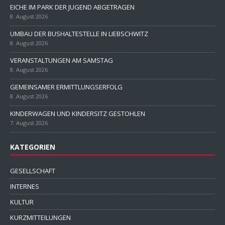
EICHE IM PARK DER JUGEND ABGETRAGEN
8. August 2026
UMBAU DER BUSHALTESTELLE IN LIEBSCHWITZ
8. August 2026
VERANSTALTUNGEN AM SAMSTAG
8. August 2026
GEMEINSAMER ERMITTLUNGSERFOLG
8. August 2026
KINDERWAGEN UND KINDERSITZ GESTOHLEN
7. August 2026
KATEGORIEN
GESELLSCHAFT
INTERNES
KULTUR
KURZMITTEILUNGEN