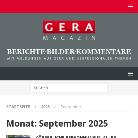
STARTSEITE
2025
September
Monat:
September 2025
KÖRPERLICHE BEIWOHNUNG IN ALLER