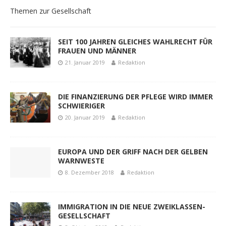
Themen zur Gesellschaft
SEIT 100 JAHREN GLEICHES WAHLRECHT FÜR
FRAUEN UND MÄNNER
21. Januar 2019
Redaktion
DIE FINANZIERUNG DER PFLEGE WIRD IMMER
SCHWIERIGER
20. Januar 2019
Redaktion
EUROPA UND DER GRIFF NACH DER GELBEN
WARNWESTE
8. Dezember 2018
Redaktion
IMMIGRATION IN DIE NEUE ZWEIKLASSEN-
GESELLSCHAFT