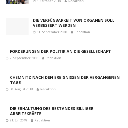
3. Oktober 2018
Redaktion
DIE VERFÜGBARKEIT VON ORGANEN SOLL
VERBESSERT WERDEN
11. September 2018
Redaktion
FORDERUNGEN DER POLITIK AN DIE GESELLSCHAFT
2. September 2018
Redaktion
CHEMNITZ NACH DEN EREIGNISSEN DER VERGANGENEN
TAGE
30. August 2018
Redaktion
DIE ERHALTUNG DES BESTANDES BILLIGER
ARBEITSKRÄFTE
21. Juli 2018
Redaktion