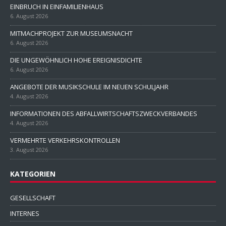
EINBRUCH IN EINFAMILIENHAUS
6. August 2026
MITMACHPROJEKT ZUR MUSEUMSNACHT
6. August 2026
DIE UNGEWÖHNLICH HOHE EREIGNISDICHTE
6. August 2026
ANGEBOTE DER MUSIKSCHULE IM NEUEN SCHULJAHR
4. August 2026
INFORMATIONEN DES ABFALLWIRTSCHAFTSZWECKVERBANDES
4. August 2026
VERMEHRTE VERKEHRSKONTROLLEN
3. August 2026
KATEGORIEN
GESELLSCHAFT
INTERNES