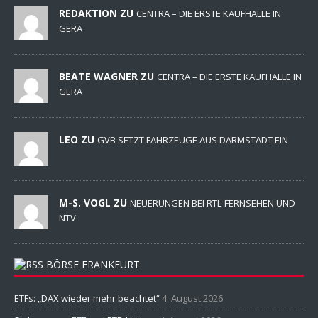
REDAKTION ZU
CENTRA – DIE ERSTE KAUFHALLE IN
GERA
BEATE WAGNER ZU
CENTRA – DIE ERSTE KAUFHALLE IN
GERA
LEO ZU
GVB SETZT FAHRZEUGE AUS DARMSTADT EIN
M-S. VOGL ZU
NEUERUNGEN BEI RTL-FERNSEHEN UND
NTV
BÖRSE FRANKFURT
ETFs: „DAX wieder mehr beachtet“
4. August 2026