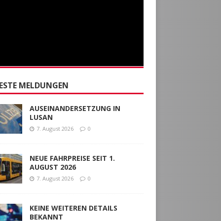
ESTE MELDUNGEN
AUSEINANDERSETZUNG IN
LUSAN
7. August 2026
0
NEUE FAHRPREISE SEIT 1.
AUGUST 2026
7. August 2026
0
KEINE WEITEREN DETAILS
BEKANNT