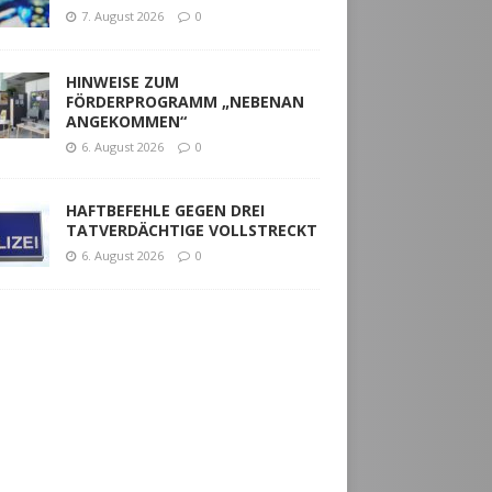
7. August 2026
0
HINWEISE ZUM
FÖRDERPROGRAMM „NEBENAN
ANGEKOMMEN“
6. August 2026
0
HAFTBEFEHLE GEGEN DREI
TATVERDÄCHTIGE VOLLSTRECKT
6. August 2026
0