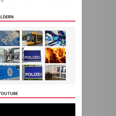
ILDERN
YOUTUBE