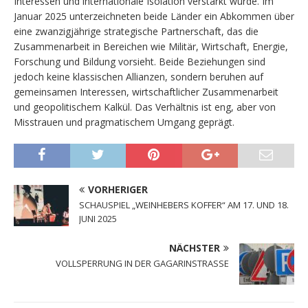
Interessen und internationale Isolation verstärkt wurde. Im
Januar 2025 unterzeichneten beide Länder ein Abkommen über
eine zwanzigjährige strategische Partnerschaft, das die
Zusammenarbeit in Bereichen wie Militär, Wirtschaft, Energie,
Forschung und Bildung vorsieht. Beide Beziehungen sind
jedoch keine klassischen Allianzen, sondern beruhen auf
gemeinsamen Interessen, wirtschaftlicher Zusammenarbeit
und geopolitischem Kalkül. Das Verhältnis ist eng, aber von
Misstrauen und pragmatischem Umgang geprägt.
VORHERIGER
SCHAUSPIEL „WEINHEBERS KOFFER“ AM 17. UND 18.
JUNI 2025
NÄCHSTER
VOLLSPERRUNG IN DER GAGARINSTRASSE