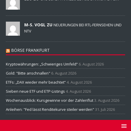
M-S. VOGL ZU
NEUERUNGEN BEI RTL-FERNSEHEN UND
NTV
BÖRSE FRANKFURT
Kryptowährungen: „Schwieriges Umfeld“
6. August 2026
Gold: "Bitte anschnallen"
6. August 2026
ETFs: „DAX wieder mehr beachtet“
4. August 2026
Sieben neue ETF und ETP-Listings
4. August 2026
Wochenausblick: Kursgewinne vor der Zahlenflut
3. August 2026
Anleihen: "Fed lässt Renditekurve steiler werden"
31. Juli 2026