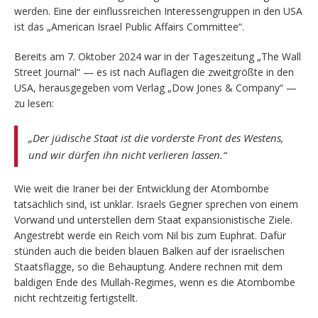
werden. Eine der einflussreichen Interessengruppen in den USA
ist das „American Israel Public Affairs Committee“.
Bereits am 7. Oktober 2024 war in der Tageszeitung „The Wall
Street Journal“ — es ist nach Auflagen die zweitgrößte in den
USA, herausgegeben vom Verlag „Dow Jones & Company“ —
zu lesen:
„Der jüdische Staat ist die vorderste Front des Westens,
und wir dürfen ihn nicht verlieren lassen.“
Wie weit die Iraner bei der Entwicklung der Atombombe
tatsächlich sind, ist unklar. Israels Gegner sprechen von einem
Vorwand und unterstellen dem Staat expansionistische Ziele.
Angestrebt werde ein Reich vom Nil bis zum Euphrat. Dafür
stünden auch die beiden blauen Balken auf der israelischen
Staatsflagge, so die Behauptung. Andere rechnen mit dem
baldigen Ende des Mullah-Regimes, wenn es die Atombombe
nicht rechtzeitig fertigstellt.