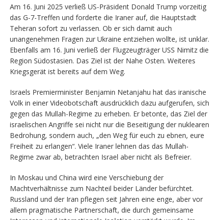
Am 16. Juni 2025 verließ US-Präsident Donald Trump vorzeitig
das G-7-Treffen und forderte die Iraner auf, die Hauptstadt
Teheran sofort zu verlassen. Ob er sich damit auch
unangenehmen Fragen zur Ukraine entziehen wollte, ist unklar.
Ebenfalls am 16. Juni verließ der Flugzeugträger USS Nimitz die
Region Südostasien. Das Ziel ist der Nahe Osten. Weiteres
Kriegsgerät ist bereits auf dem Weg.
Israels Premierminister Benjamin Netanjahu hat das iranische
Volk in einer Videobotschaft ausdrücklich dazu aufgerufen, sich
gegen das Mullah-Regime zu erheben. Er betonte, das Ziel der
israelischen Angriffe sei nicht nur die Beseitigung der nuklearen
Bedrohung, sondern auch, „den Weg für euch zu ebnen, eure
Freiheit zu erlangen“. Viele Iraner lehnen das das Mullah-
Regime zwar ab, betrachten Israel aber nicht als Befreier.
In Moskau und China wird eine Verschiebung der
Machtverhältnisse zum Nachteil beider Länder befürchtet.
Russland und der Iran pflegen seit Jahren eine enge, aber vor
allem pragmatische Partnerschaft, die durch gemeinsame