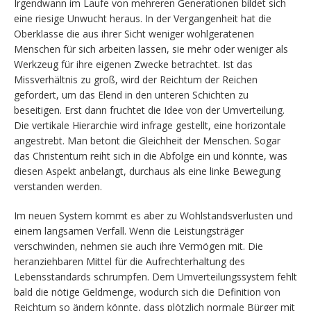
Irgendwann im Laufe von mehreren Generationen bildet sich
eine riesige Unwucht heraus. In der Vergangenheit hat die
Oberklasse die aus ihrer Sicht weniger wohlgeratenen
Menschen für sich arbeiten lassen, sie mehr oder weniger als
Werkzeug für ihre eigenen Zwecke betrachtet. Ist das
Missverhältnis zu groß, wird der Reichtum der Reichen
gefordert, um das Elend in den unteren Schichten zu
beseitigen. Erst dann fruchtet die Idee von der Umverteilung.
Die vertikale Hierarchie wird infrage gestellt, eine horizontale
angestrebt. Man betont die Gleichheit der Menschen. Sogar
das Christentum reiht sich in die Abfolge ein und könnte, was
diesen Aspekt anbelangt, durchaus als eine linke Bewegung
verstanden werden.
Im neuen System kommt es aber zu Wohlstandsverlusten und
einem langsamen Verfall. Wenn die Leistungsträger
verschwinden, nehmen sie auch ihre Vermögen mit. Die
heranziehbaren Mittel für die Aufrechterhaltung des
Lebensstandards schrumpfen. Dem Umverteilungssystem fehlt
bald die nötige Geldmenge, wodurch sich die Definition von
Reichtum so ändern könnte, dass plötzlich normale Bürger mit