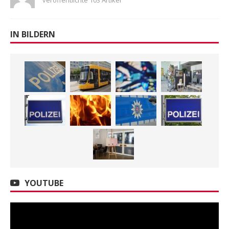
IN BILDERN
YOUTUBE