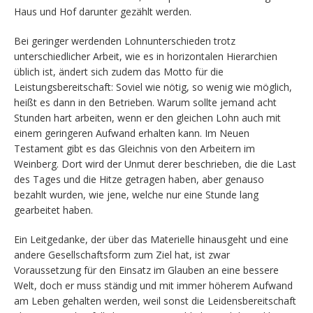
Haus und Hof darunter gezählt werden.
Bei geringer werdenden Lohnunterschieden trotz
unterschiedlicher Arbeit, wie es in horizontalen Hierarchien
üblich ist, ändert sich zudem das Motto für die
Leistungsbereitschaft: Soviel wie nötig, so wenig wie möglich,
heißt es dann in den Betrieben. Warum sollte jemand acht
Stunden hart arbeiten, wenn er den gleichen Lohn auch mit
einem geringeren Aufwand erhalten kann. Im Neuen
Testament gibt es das Gleichnis von den Arbeitern im
Weinberg. Dort wird der Unmut derer beschrieben, die die Last
des Tages und die Hitze getragen haben, aber genauso
bezahlt wurden, wie jene, welche nur eine Stunde lang
gearbeitet haben.
Ein Leitgedanke, der über das Materielle hinausgeht und eine
andere Gesellschaftsform zum Ziel hat, ist zwar
Voraussetzung für den Einsatz im Glauben an eine bessere
Welt, doch er muss ständig und mit immer höherem Aufwand
am Leben gehalten werden, weil sonst die Leidensbereitschaft