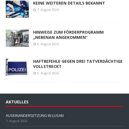
KEINE WEITEREN DETAILS BEKANNT
7. August 2026
HINWEISE ZUM FÖRDERPROGRAMM
„NEBENAN ANGEKOMMEN“
6. August 2026
HAFTBEFEHLE GEGEN DREI TATVERDÄCHTIGE
VOLLSTRECKT
6. August 2026
AKTUELLES
AUSEINANDERSETZUNG IN LUSAN
7. August 2026