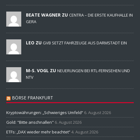
BEATE WAGNER ZU
CENTRA – DIE ERSTE KAUFHALLE IN
GERA
LEO ZU
GVB SETZT FAHRZEUGE AUS DARMSTADT EIN
M-S. VOGL ZU
NEUERUNGEN BEI RTL-FERNSEHEN UND
NTV
BÖRSE FRANKFURT
Kryptowährungen: „Schwieriges Umfeld“
6. August 2026
Gold: "Bitte anschnallen"
6. August 2026
ETFs: „DAX wieder mehr beachtet“
4. August 2026