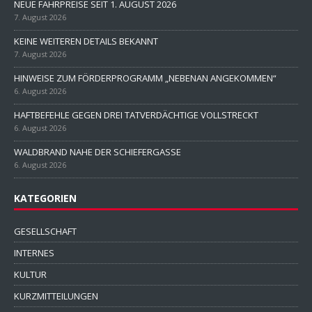
NEUE FAHRPREISE SEIT 1. AUGUST 2026
7. August 2026
KEINE WEITEREN DETAILS BEKANNT
7. August 2026
HINWEISE ZUM FÖRDERPROGRAMM „NEBENAN ANGEKOMMEN“
6. August 2026
HAFTBEFEHLE GEGEN DREI TATVERDÄCHTIGE VOLLSTRECKT
6. August 2026
WALDBRAND NAHE DER SCHIEFERGASSE
6. August 2026
KATEGORIEN
GESELLSCHAFT
INTERNES
KULTUR
KURZMITTEILUNGEN