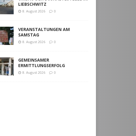
LIEBSCHWITZ
8. August 2026
0
VERANSTALTUNGEN AM
SAMSTAG
8. August 2026
0
GEMEINSAMER
ERMITTLUNGSERFOLG
8. August 2026
0