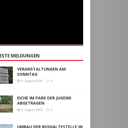
ESTE MELDUNGEN
VERANSTALTUNGEN AM
SONNTAG
9. August 2026
0
EICHE IM PARK DER JUGEND
ABGETRAGEN
8. August 2026
0
UMBAU DER BUSHALTESTELLE IN