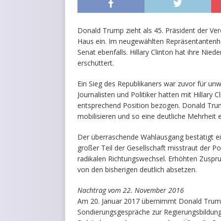
Donald Trump zieht als 45. Präsident der Ve
Haus ein. Im neugewählten Repräsentantenhau
Senat ebenfalls. Hillary Clinton hat ihre Niede
erschüttert.
Ein Sieg des Republikaners war zuvor für u
Journalisten und Politiker hatten mit Hillary 
entsprechend Position bezogen. Donald Trum
mobilisieren und so eine deutliche Mehrheit e
Der überraschende Wahlausgang bestätigt ein
großer Teil der Gesellschaft misstraut der Poli
radikalen Richtungswechsel. Erhöhten Zuspruch 
von den bisherigen deutlich absetzen.
Nachtrag vom 22. November 2016
Am 20. Januar 2017 übernimmt Donald Trump
Sondierungsgespräche zur Regierungsbildung 