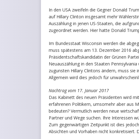
In den USA zweifeln die Gegner Donald Trum
auf Hillary Clinton insgesamt mehr Wählersti
Auszählung in jenen US-Staaten, die aufgrun
zugeordnet werden. Hier hatte Donald Trump
Im Bundesstaat Wisconsin werden die abgeg
muss spätestens am 13. Dezember 2016 abgesc
Präsidentschaftskandidatin der Grünen Parte
Neuauszählung in den Staaten Pennsylvania u
zugunsten Hillary Clintons ändern, muss sie 
Allgemein wird dies jedoch für unwahrscheinl
Nachtrag vom 17. Januar 2017
Das Kabinett des neuen Präsidenten wird mit
erfahrenen Politikern, umsomehr aber aus Mil
bedeuten? Vermutlich werden neue wirtschaf
Partner und Wege suchen. Ihre Interessen wü
Zum gegenwärtigen Zeitpunkt ist dies jedoch
Absichten und Vorhaben nicht konkretisiert. D