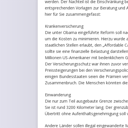
werden. Der Nachteil ist die Einschränkung 
entsprechenden Vorlagen zur Beratung und 
hier für Sie zusammengefasst:
Krankenversicherung
Die unter Obama eingeführte Reform soll na
um die Kosten zu minimieren. Hierzu wurde all
staatlichen Stellen erlaubt, den „Affordable
sollte sie eine finanzielle Belastung darstel
Millionen US-Amerikaner mit bedenklichem G
Der Versicherungsschutz war ihnen zuvor verw
Preissteigerungen bei den Versicherungspolic
einigen Bundesstaaten seien die Prämien ve
Zusammenbruch. Die Menschen könnten die h
Einwanderung
Die nur zum Teil ausgebaute Grenze zwischen
Sie ist rund 3200 Kilometer lang. Der grenzü
Übertritt ohne Aufenthaltsgenehmigung soll 
Andere Länder sollen illegal eingewanderte