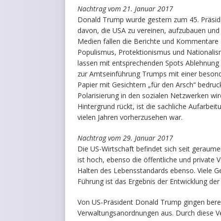
Nachtrag vom 21. Januar 2017
Donald Trump wurde gestern zum 45. Präsident
davon, die USA zu vereinen, aufzubauen und si
Medien fallen die Berichte und Kommentare d
Populismus, Protektionismus und Nationalis
lassen mit entsprechenden Spots Ablehnung 
zur Amtseinführung Trumps mit einer beson
Papier mit Gesichtern „für den Arsch“ bedruc
Polarisierung in den sozialen Netzwerken wir
Hintergrund rückt, ist die sachliche Aufarbei
vielen Jahren vorherzusehen war.
Nachtrag vom 29. Januar 2017
Die US-Wirtschaft befindet sich seit geraumer
ist hoch, ebenso die öffentliche und private 
Halten des Lebensstandards ebenso. Viele Ge
Führung ist das Ergebnis der Entwicklung der
Von US-Präsident Donald Trump gingen bere
Verwaltungsanordnungen aus. Durch diese Verf