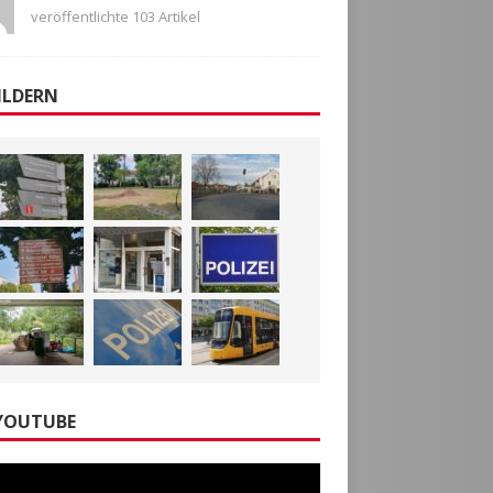
veröffentlichte 103 Artikel
ILDERN
YOUTUBE