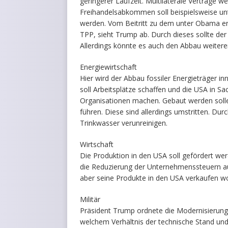
geringerer Laufzeit. Multilaterale Verträge 
Freihandelsabkommen soll beispielsweise u
werden. Vom Beitritt zu dem unter Obama er
TPP, sieht Trump ab. Durch dieses sollte der
Allerdings könnte es auch den Abbau weiterer
Energiewirtschaft
Hier wird der Abbau fossiler Energieträger in
soll Arbeitsplätze schaffen und die USA in 
Organisationen machen. Gebaut werden solle
führen. Diese sind allerdings umstritten. Du
Trinkwasser verunreinigen.
Wirtschaft
Die Produktion in den USA soll gefördert wer
die Reduzierung der Unternehmenssteuern au
aber seine Produkte in den USA verkaufen woll
Militär
Präsident Trump ordnete die Modernisierung d
welchem Verhältnis der technische Stand u