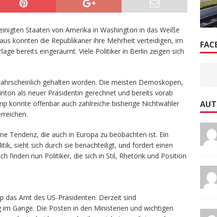
reinigten Staaten von Amerika in Washington in das Weiße
s konnten die Republikaner ihre Mehrheit verteidigen, im
FAC
rlage bereits eingeräumt. Viele Politiker in Berlin zeigen sich
nwahrscheinlich gehalten worden. Die meisten Demoskopen,
Clinton als neuer Präsidentin gerechnet und bereits vorab
p konnte offenbar auch zahlreiche bisherige Nichtwähler
AUT
rreichen.
e Tendenz, die auch in Europa zu beobachten ist. Ein
tik, sieht sich durch sie benachteiligt, und fordert einen
finden nun Politiker, die sich in Stil, Rhetorik und Position
 das Amt des US-Präsidenten. Derzeit sind
im Gange. Die Posten in den Ministerien und wichtigen