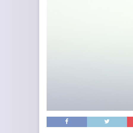
[ 6. August 2026 ]
EINBRUC