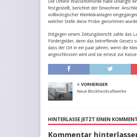
Die Untere Wasserbehörde habe unlängst ei
festgestellt, berichtet der Einwohner. Anschl
vollbiologischer Kleinkläranlagen eingegang
welcher Stelle diese Probe genommen wurde
Entgegen einem Zeitungsbericht zahle das La
Fördergelder, denn das betreffende Gesetz s
dass der Ort in ein paar Jahren, wenn die Kl
angeschlossen wird und sie erneut zur Kass
VORHERIGER
Neue Blockheizkraftwerke
HINTERLASSE JETZT EINEN KOMMEN
Kommentar hinterlasse