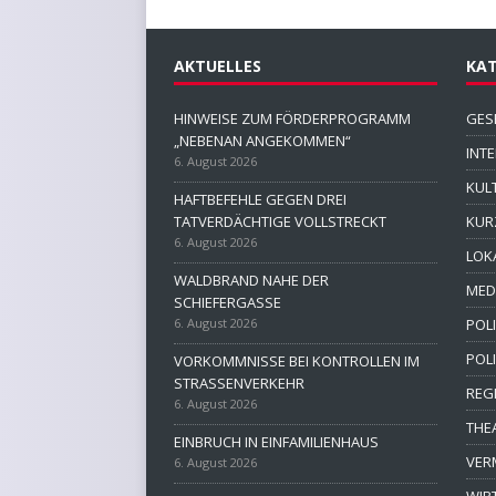
AKTUELLES
KAT
HINWEISE ZUM FÖRDERPROGRAMM
GES
„NEBENAN ANGEKOMMEN“
INT
6. August 2026
KUL
HAFTBEFEHLE GEGEN DREI
TATVERDÄCHTIGE VOLLSTRECKT
KUR
6. August 2026
LOK
WALDBRAND NAHE DER
MED
SCHIEFERGASSE
6. August 2026
POLI
POL
VORKOMMNISSE BEI KONTROLLEN IM
STRASSENVERKEHR
REG
6. August 2026
THE
EINBRUCH IN EINFAMILIENHAUS
VER
6. August 2026
WIR