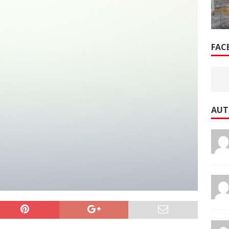
H IN EINFAMILIENHAUS
POLIZEIBERICHTE
FAC
AUT