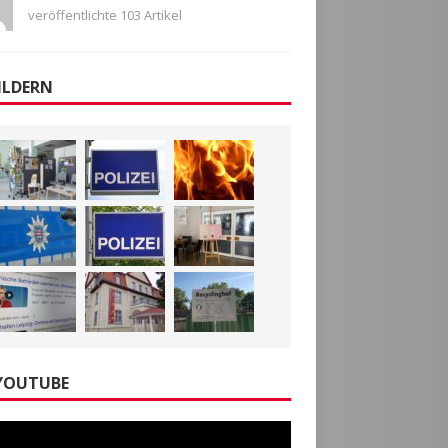
veröffentlichte 103 Artikel
ILDERN
YOUTUBE