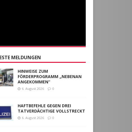
ESTE MELDUNGEN
HINWEISE ZUM
FÖRDERPROGRAMM „NEBENAN
ANGEKOMMEN“
6. August 2026
0
HAFTBEFEHLE GEGEN DREI
TATVERDÄCHTIGE VOLLSTRECKT
6. August 2026
0