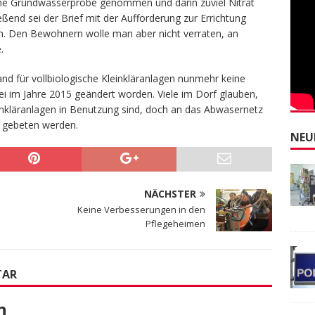
ne Grundwasserprobe genommen und darin zuviel Nitrat
ießend sei der Brief mit der Aufforderung zur Errichtung
en. Den Bewohnern wolle man aber nicht verraten, an
.
nd für vollbiologische Kleinkläranlagen nunmehr keine
ei im Jahre 2015 geändert worden. Viele im Dorf glauben,
einkläranlagen in Benutzung sind, doch an das Abwasernetz
e gebeten werden.
NEU
NÄCHSTER
Keine Verbesserungen in den
Pflegeheimen
TAR
n