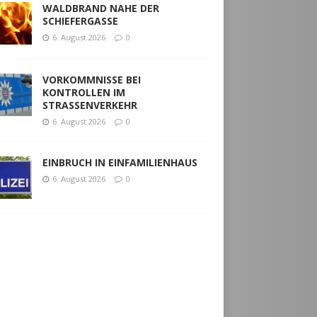
WALDBRAND NAHE DER
SCHIEFERGASSE
6. August 2026
0
VORKOMMNISSE BEI
KONTROLLEN IM
STRASSENVERKEHR
6. August 2026
0
EINBRUCH IN EINFAMILIENHAUS
6. August 2026
0