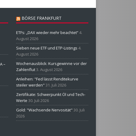
BÖRSE FRANKFURT
ETFs: „DAX wieder mehr beachtet“
4.
August 2026
Sieben neue ETF und ETP-Listings
4.
August 2026
Wochenausblick: Kursgewinne vor der
A –
Zahlenflut
3. August 2026
Anleihen: "Fed lässt Renditekurve
steiler werden"
31. Juli 2026
Zertifikate: Schwerpunkt Öl und Tech-
Werte
30. Juli 2026
Gold: "Wachsende Nervosität"
30. Juli
2026