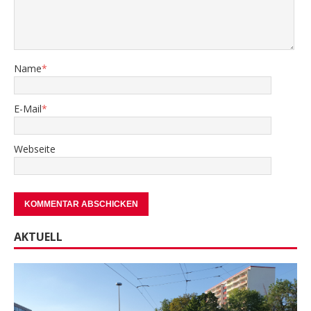
Name
*
E-Mail
*
Webseite
AKTUELL