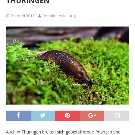
THÜRINGEN
21. April 2017
Redaktionsleitung
Auch in Thüringen breiten sich gebietsfremde Pflanzen und