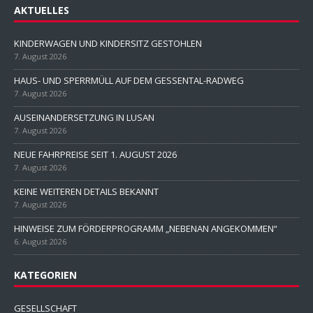
AKTUELLES
KINDERWAGEN UND KINDERSITZ GESTOHLEN
7. August 2026
HAUS- UND SPERRMÜLL AUF DEM GESSENTAL-RADWEG
7. August 2026
AUSEINANDERSETZUNG IN LUSAN
7. August 2026
NEUE FAHRPREISE SEIT 1. AUGUST 2026
7. August 2026
KEINE WEITEREN DETAILS BEKANNT
7. August 2026
HINWEISE ZUM FÖRDERPROGRAMM „NEBENAN ANGEKOMMEN“
6. August 2026
KATEGORIEN
GESELLSCHAFT