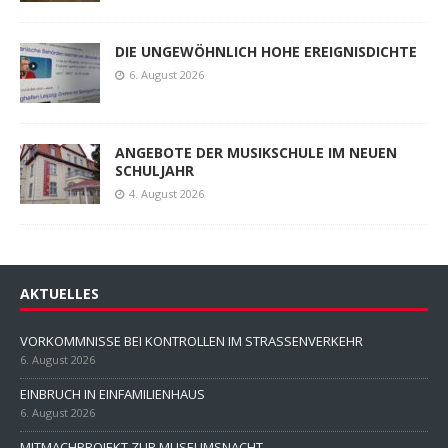
DIE UNGEWÖHNLICH HOHE EREIGNISDICHTE
6. August 2026
ANGEBOTE DER MUSIKSCHULE IM NEUEN
SCHULJAHR
4. August 2026
AKTUELLES
VORKOMMNISSE BEI KONTROLLEN IM STRASSENVERKEHR
6. August 2026
EINBRUCH IN EINFAMILIENHAUS
6. August 2026
MITMACHPROJEKT ZUR MUSEUMSNACHT