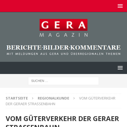
STARTSEITE
REGIONALKUNDE
VOM GÜTERVERKEHR
DER GERAER STRASSENBAHN
VOM GÜTERVERKEHR DER GERAER