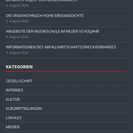
6. August 2026
DIE UNGEWÖHNLICH HOHE EREIGNISDICHTE
6. August 2026
ANGEBOTE DER MUSIKSCHULE IM NEUEN SCHULJAHR
4. August 2026
INFORMATIONEN DES ABFALLWIRTSCHAFTSZWECKVERBANDES
4. August 2026
KATEGORIEN
GESELLSCHAFT
INTERNES
KULTUR
KURZMITTEILUNGEN
LOKALES
MEDIEN