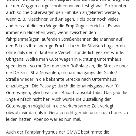
die der Waggon aufgeschoben und verfestigt war. So konnten
auch solche Güterwagen den Fabriken angeliefert werden,
wenn z. B. Maschinen und Anlagen, Holz oder noch vieles
anderes auf diesem Wege die Empfänger erreichte. Es war
immer ein Hinsehen wert, wenn zwischen den
fahrplanmäßigen laufenden Straßenbahnen die Männer auf
den E-Loks ihre sperrige Fracht durch die Straßen bugsierten,
ohne daß der mitlaufende Verkehr sonderlich gestört wurde.
Übrigens: Wollte man Güterwagen in Richtung Untermhaus
speditieren, so mußte man vom Roßplatz an, die Strecke über
die De-Smit-Straße wählen, um um ausgangs der Schloß-
Straße wieder in die bekannte Strecke nach Untermhaus
einzubiegen. Die Passage durch die Johannisgasse war für
Güterwagen, gleich welcher Bauart, absolut tabu. Das gab die
Enge einfach nicht her. Auch wurde die Zustellung der
Güterwagen möglichst in die verkehrsarme Zeit verlegt,
obwohl wir damals in Gera ja nicht gerade unter rush hours zu
leiden hatten. Aber so war es nun mal.
Auch der Fahrplanrhytmus der GMWE bestimmte die