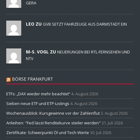
GERA
LEO ZU
GVB SETZT FAHRZEUGE AUS DARMSTADT EIN
M-S. VOGL ZU
NEUERUNGEN BEI RTL-FERNSEHEN UND
NTV
BÖRSE FRANKFURT
ETFs: „DAX wieder mehr beachtet“
4. August 2026
Sieben neue ETF und ETP-Listings
4. August 2026
Wochenausblick: Kursgewinne vor der Zahlenflut
3. August 2026
Anleihen: "Fed lässt Renditekurve steiler werden"
31. Juli 2026
Zertifikate: Schwerpunkt Öl und Tech-Werte
30. Juli 2026