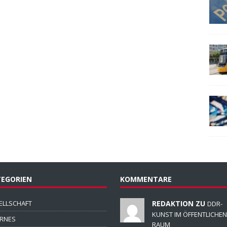
EGORIEN
KOMMENTARE
ELLSCHAFT
REDAKTION ZU
DDR-
KUNST IM ÖFFENTLICHEN
ERNES
RAUM