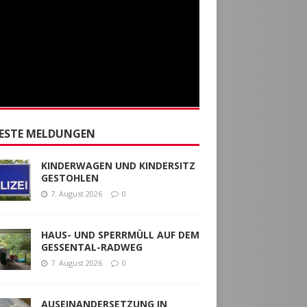
ESTE MELDUNGEN
KINDERWAGEN UND KINDERSITZ
GESTOHLEN
7. August 2026
0
HAUS- UND SPERRMÜLL AUF DEM
GESSENTAL-RADWEG
7. August 2026
0
AUSEINANDERSETZUNG IN