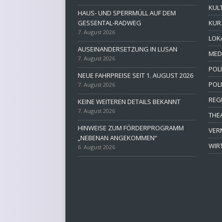
KUL
HAUS- UND SPERRMÜLL AUF DEM
GESSENTAL-RADWEG
KUR
7. August 2026
LOK
AUSEINANDERSETZUNG IN LUSAN
MED
7. August 2026
POLI
NEUE FAHRPREISE SEIT 1. AUGUST 2026
POL
7. August 2026
REG
KEINE WEITEREN DETAILS BEKANNT
7. August 2026
THE
HINWEISE ZUM FÖRDERPROGRAMM
VER
„NEBENAN ANGEKOMMEN“
WIR
6. August 2026