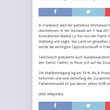
In Frankreich wird der parteilose Emmanuel
übernehmen. In der Stichwahl am 7. Mai 2017
Kontrahentin Marine Le Pen von der Partei F
Wahlsieg und sagte, das Land sei gespalten z
werde die wichtigste Oppositionskraft in Fran
Telefonisch gratulierte auch Bundeskanzleri
den Dienst Twitter, er freue sich auf die Z
Die Wahlbeteiligung lag bei 74 %. Als 8. Pr
Reformen und eine Vertiefung der Zusammena
Parlamentswahl im Juni dieses Jahres hofft e
(Bild: Wikipedia)