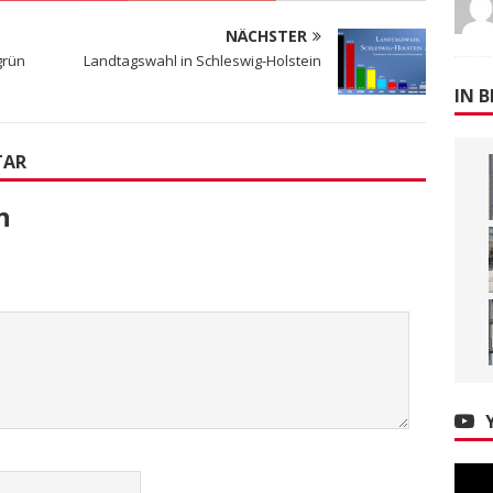
NÄCHSTER
grün
Landtagswahl in Schleswig-Holstein
IN B
TAR
n