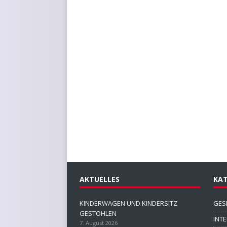
AKTUELLES
KAT
KINDERWAGEN UND KINDERSITZ
GES
GESTOHLEN
INT
7. August 2026