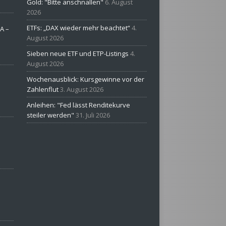
Gold: "Bitte anschnallen"
6. August
2026
ETFs: „DAX wieder mehr beachtet“
4.
A –
August 2026
Sieben neue ETF und ETP-Listings
4.
August 2026
Wochenausblick: Kursgewinne vor der
Zahlenflut
3. August 2026
Anleihen: "Fed lässt Renditekurve
steiler werden"
31. Juli 2026