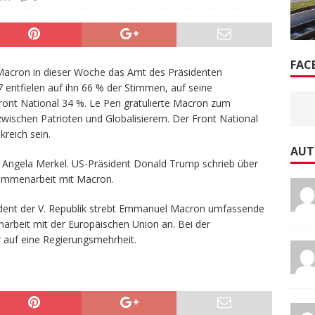
FAC
 Macron in dieser Woche das Amt des Präsidenten
 entfielen auf ihn 66 % der Stimmen, auf seine
ront National 34 %. Le Pen gratulierte Macron zum
wischen Patrioten und Globalisierern. Der Front National
kreich sein.
AUT
n Angela Merkel. US-Präsident Donald Trump schrieb über
usammenarbeit mit Macron.
äsident der V. Republik strebt Emmanuel Macron umfassende
rbeit mit der Europäischen Union an. Bei der
r auf eine Regierungsmehrheit.