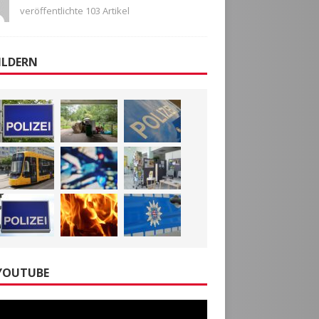
veröffentlichte 103 Artikel
ILDERN
YOUTUBE