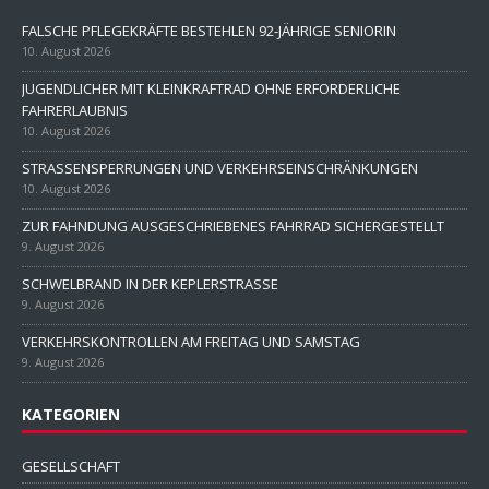
FALSCHE PFLEGEKRÄFTE BESTEHLEN 92-JÄHRIGE SENIORIN
10. August 2026
JUGENDLICHER MIT KLEINKRAFTRAD OHNE ERFORDERLICHE
FAHRERLAUBNIS
10. August 2026
STRASSENSPERRUNGEN UND VERKEHRSEINSCHRÄNKUNGEN
10. August 2026
ZUR FAHNDUNG AUSGESCHRIEBENES FAHRRAD SICHERGESTELLT
9. August 2026
SCHWELBRAND IN DER KEPLERSTRASSE
9. August 2026
VERKEHRSKONTROLLEN AM FREITAG UND SAMSTAG
9. August 2026
KATEGORIEN
GESELLSCHAFT