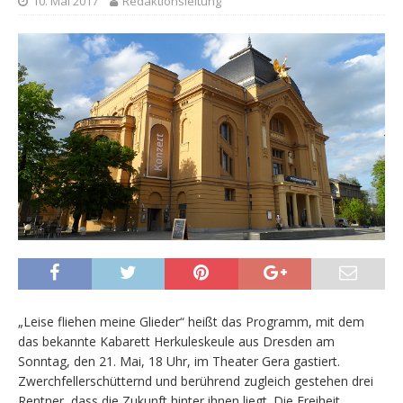
10. Mai 2017
Redaktionsleitung
„Leise fliehen meine Glieder“ heißt das Programm, mit dem
das bekannte Kabarett Herkuleskeule aus Dresden am
Sonntag, den 21. Mai, 18 Uhr, im Theater Gera gastiert.
Zwerchfellerschütternd und berührend zugleich gestehen drei
Rentner, dass die Zukunft hinter ihnen liegt. Die Freiheit