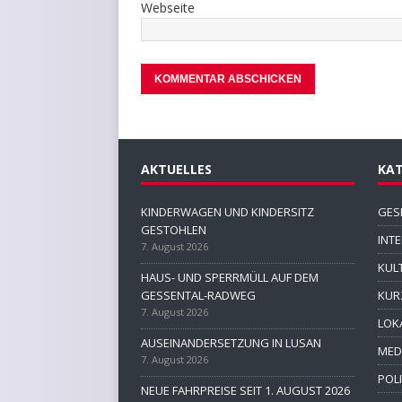
Webseite
AKTUELLES
KAT
KINDERWAGEN UND KINDERSITZ
GES
GESTOHLEN
INT
7. August 2026
KUL
HAUS- UND SPERRMÜLL AUF DEM
GESSENTAL-RADWEG
KUR
7. August 2026
LOK
AUSEINANDERSETZUNG IN LUSAN
MED
7. August 2026
POLI
NEUE FAHRPREISE SEIT 1. AUGUST 2026