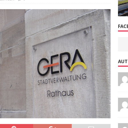
FAC
AUT