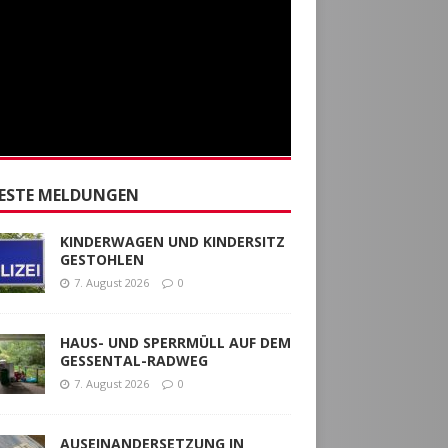
ESTE MELDUNGEN
KINDERWAGEN UND KINDERSITZ
GESTOHLEN
7. August 2026
0
HAUS- UND SPERRMÜLL AUF DEM
GESSENTAL-RADWEG
7. August 2026
0
AUSEINANDERSETZUNG IN