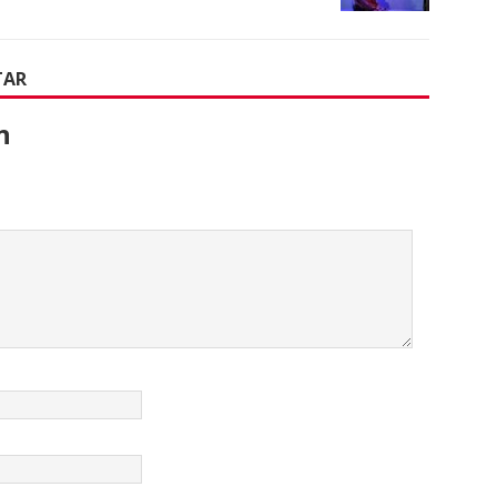
TAR
n