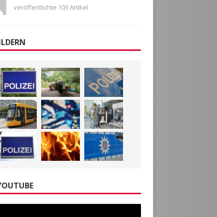
veröffentlichte 103 Artikel
ILDERN
YOUTUBE