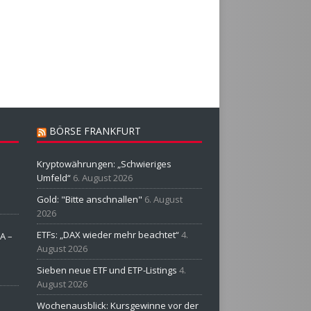
BÖRSE FRANKFURT
Kryptowährungen: „Schwieriges
Umfeld“
6. August 2026
Gold: "Bitte anschnallen"
6. August
2026
ETFs: „DAX wieder mehr beachtet“
4.
A –
August 2026
Sieben neue ETF und ETP-Listings
4.
August 2026
Wochenausblick: Kursgewinne vor der