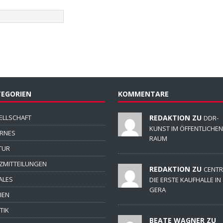
EGORIEN
KOMMENTARE
ELLSCHAFT
REDAKTION ZU
DDR-
KUNST IM ÖFFENTLICHEN
ERNES
RAUM
TUR
ZMITTEILUNGEN
REDAKTION ZU
CENTR
ALES
DIE ERSTE KAUFHALLE IN
GERA
IEN
TIK
BEATE WAGNER ZU