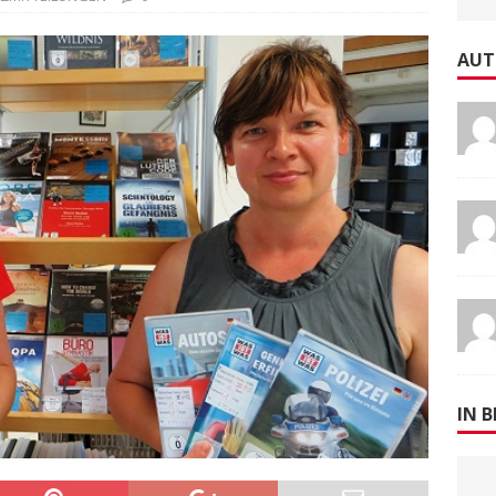
FAC
AUT