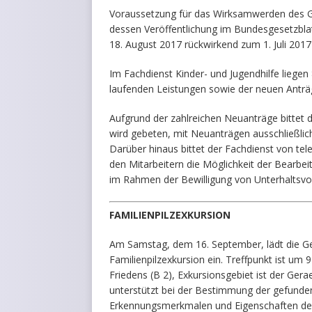
Voraussetzung für das Wirksamwerden des Ge
dessen Veröffentlichung im Bundesgesetzbla
18. August 2017 rückwirkend zum 1. Juli 2017 i
Im Fachdienst Kinder- und Jugendhilfe liege
laufenden Leistungen sowie der neuen Anträ
Aufgrund der zahlreichen Neuanträge bittet d
wird gebeten, mit Neuanträgen ausschließlic
Darüber hinaus bittet der Fachdienst von t
den Mitarbeitern die Möglichkeit der Bearbe
im Rahmen der Bewilligung von Unterhaltsvor
FAMILIENPILZEXKURSION
Am Samstag, dem 16. September, lädt die G
Familienpilzexkursion ein. Treffpunkt ist um 
Friedens (B 2), Exkursionsgebiet ist der Ge
unterstützt bei der Bestimmung der gefunde
Erkennungsmerkmalen und Eigenschaften der