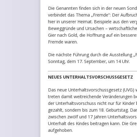
Die Genannten finden sich in der neuen Sond
verbindet das Thema „Fremde“: Der Aufbruc
hier in unserer Heimat. Beispiele aus den ve
Beweggründe und Ursachen – wirtschaftliche 
Gier nach Gold, die Hoffnung auf ein besser
Fremde waren.
Die nächste Führung durch die Ausstellung „
Sonntag, dem 17. September, um 14 Uhr.
NEUES UNTERHALTSVORSCHUSSGESETZ
Das neue Unterhaltsvorschussgesetz (UVG) w
treten damit weitreichende Veränderungen bei
der Unterhaltsvorschuss nicht nur für Kinder
gezahlt, sondern bis zum 18. Geburtstag. Dami
zwischen zwölf und 17 Jahren Unterhaltsvorsc
Unterhalt des Kindes beitragen kann. Die 
aufgehoben.