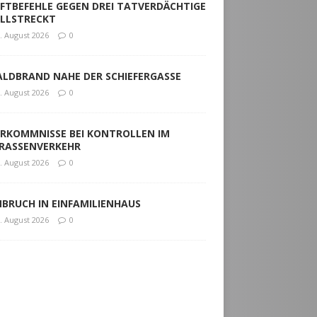
ESTE MELDUNGEN
NWEISE ZUM FÖRDERPROGRAMM
EBENAN ANGEKOMMEN“
. August 2026
0
FTBEFEHLE GEGEN DREI TATVERDÄCHTIGE
LLSTRECKT
. August 2026
0
LDBRAND NAHE DER SCHIEFERGASSE
. August 2026
0
RKOMMNISSE BEI KONTROLLEN IM
RASSENVERKEHR
. August 2026
0