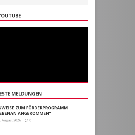
veröffentlichte 103 Artikel
ILDERN
YOUTUBE