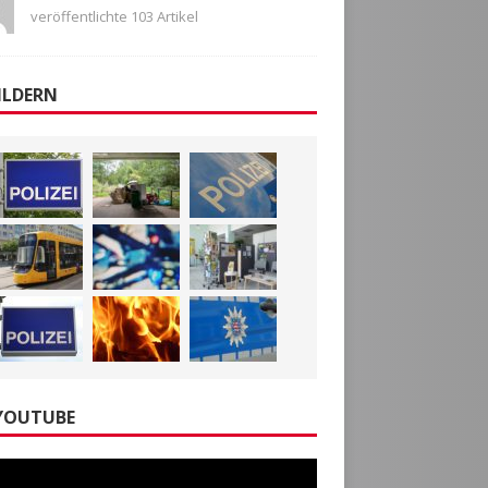
veröffentlichte 103 Artikel
ILDERN
YOUTUBE