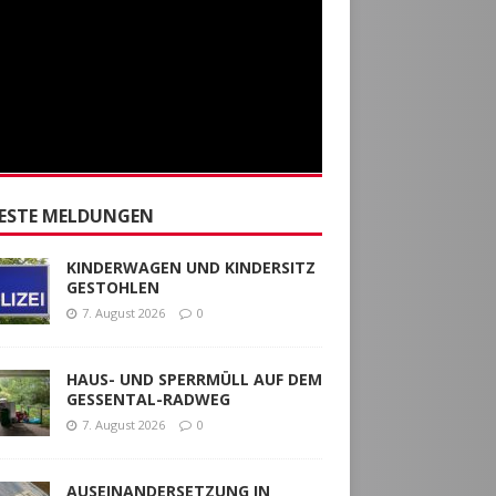
ESTE MELDUNGEN
KINDERWAGEN UND KINDERSITZ
GESTOHLEN
7. August 2026
0
HAUS- UND SPERRMÜLL AUF DEM
GESSENTAL-RADWEG
7. August 2026
0
AUSEINANDERSETZUNG IN