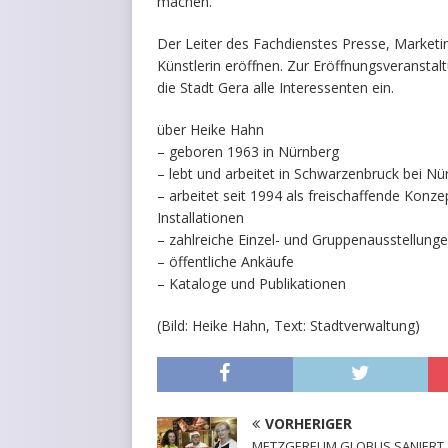
machen.
Der Leiter des Fachdienstes Presse, Marketin
Künstlerin eröffnen. Zur Eröffnungsveransta
die Stadt Gera alle Interessenten ein.
über Heike Hahn
– geboren 1963 in Nürnberg
– lebt und arbeitet in Schwarzenbruck bei Nü
– arbeitet seit 1994 als freischaffende Konz
Installationen
– zahlreiche Einzel- und Gruppenausstellung
– öffentliche Ankäufe
– Kataloge und Publikationen
(Bild: Heike Hahn, Text: Stadtverwaltung)
VORHERIGER
METZGEREI IM GLOBUS SANIERT