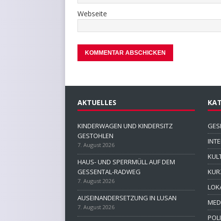
Webseite
AKTUELLES
KAT
KINDERWAGEN UND KINDERSITZ
GES
GESTOHLEN
INT
7. August 2026
KUL
HAUS- UND SPERRMÜLL AUF DEM
GESSENTAL-RADWEG
KUR
7. August 2026
LOK
AUSEINANDERSETZUNG IN LUSAN
MED
7. August 2026
POLI