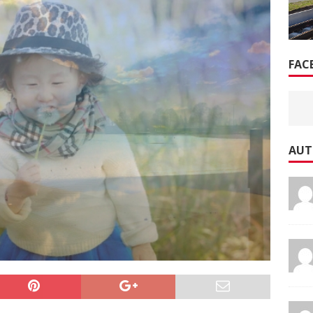
FAC
AUT