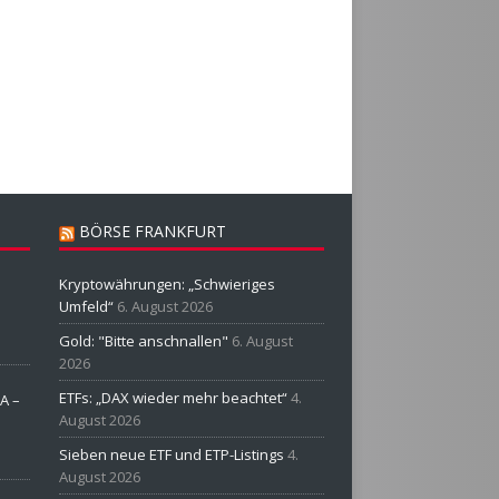
BÖRSE FRANKFURT
Kryptowährungen: „Schwieriges
Umfeld“
6. August 2026
Gold: "Bitte anschnallen"
6. August
2026
ETFs: „DAX wieder mehr beachtet“
4.
A –
August 2026
Sieben neue ETF und ETP-Listings
4.
August 2026