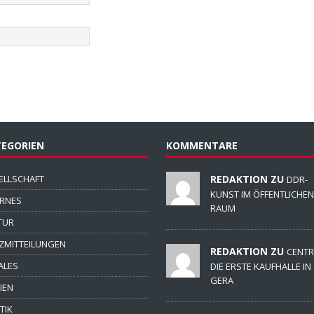
EGORIEN
KOMMENTARE
ELLSCHAFT
REDAKTION ZU
DDR-
KUNST IM ÖFFENTLICHEN
ERNES
RAUM
TUR
ZMITTEILUNGEN
REDAKTION ZU
CENTR
ALES
DIE ERSTE KAUFHALLE IN
GERA
IEN
TIK