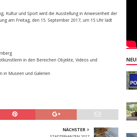
g, Kultur und Sport wird die Ausstellung in Anwesenheit der
ltung am Freitag, den 15. September 2017, um 15 Uhr lädt
rnberg
NEU
eptkünstlerin in den Bereichen Objekte, Videos und
en in Museen und Galerien
NÄCHSTER
STADTFINANZEN 2017