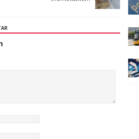
TAR
n