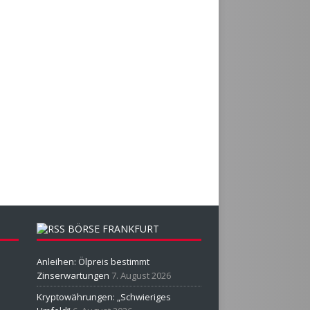
BÖRSE FRANKFURT
Anleihen: Ölpreis bestimmt
Zinserwartungen
7. August 2026
Kryptowährungen: „Schwieriges