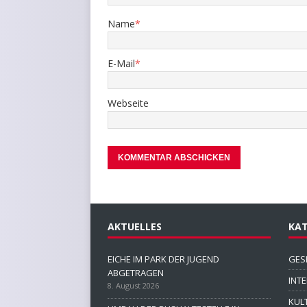
Name
*
E-Mail
*
Webseite
AKTUELLES
KAT
EICHE IM PARK DER JUGEND
GES
ABGETRAGEN
INT
8. August 2026
KUL