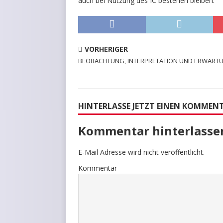
auch bei Nutzung des IC bestehen bleiben.
VORHERIGER
BEOBACHTUNG, INTERPRETATION UND ERWART
HINTERLASSE JETZT EINEN KOMMEN
Kommentar hinterlasse
E-Mail Adresse wird nicht veröffentlicht.
Kommentar