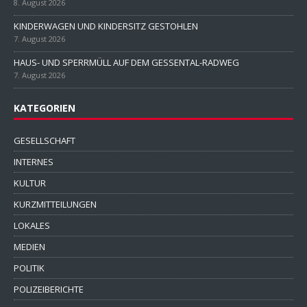
8. August 2026
KINDERWAGEN UND KINDERSITZ GESTOHLEN
7. August 2026
HAUS- UND SPERRMÜLL AUF DEM GESSENTAL-RADWEG
7. August 2026
KATEGORIEN
GESELLSCHAFT
INTERNES
KULTUR
KURZMITTEILUNGEN
LOKALES
MEDIEN
POLITIK
POLIZEIBERICHTE