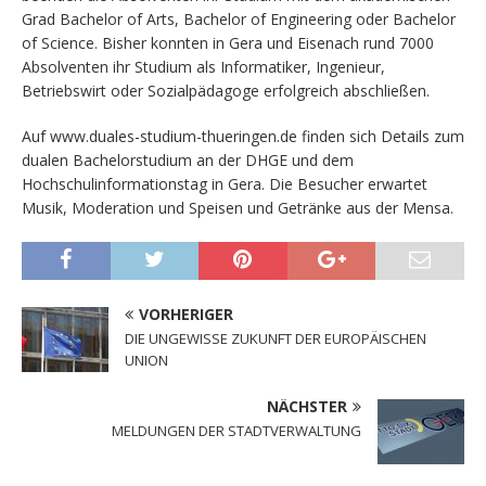
Grad Bachelor of Arts, Bachelor of Engineering oder Bachelor
of Science. Bisher konnten in Gera und Eisenach rund 7000
Absolventen ihr Studium als Informatiker, Ingenieur,
Betriebswirt oder Sozialpädagoge erfolgreich abschließen.
Auf www.duales-studium-thueringen.de finden sich Details zum
dualen Bachelorstudium an der DHGE und dem
Hochschulinformationstag in Gera. Die Besucher erwartet
Musik, Moderation und Speisen und Getränke aus der Mensa.
VORHERIGER
DIE UNGEWISSE ZUKUNFT DER EUROPÄISCHEN
UNION
NÄCHSTER
MELDUNGEN DER STADTVERWALTUNG