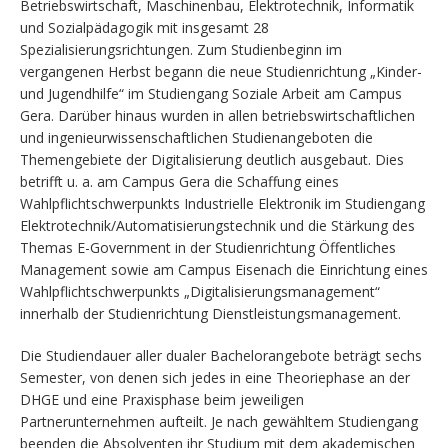
Betriebswirtschaft, Maschinenbau, Elektrotechnik, Informatik
und Sozialpädagogik mit insgesamt 28
Spezialisierungsrichtungen. Zum Studienbeginn im
vergangenen Herbst begann die neue Studienrichtung „Kinder-
und Jugendhilfe“ im Studiengang Soziale Arbeit am Campus
Gera. Darüber hinaus wurden in allen betriebswirtschaftlichen
und ingenieurwissenschaftlichen Studienangeboten die
Themengebiete der Digitalisierung deutlich ausgebaut. Dies
betrifft u. a. am Campus Gera die Schaffung eines
Wahlpflichtschwerpunkts Industrielle Elektronik im Studiengang
Elektrotechnik/Automatisierungstechnik und die Stärkung des
Themas E-Government in der Studienrichtung Öffentliches
Management sowie am Campus Eisenach die Einrichtung eines
Wahlpflichtschwerpunkts „Digitalisierungsmanagement“
innerhalb der Studienrichtung Dienstleistungsmanagement.
Die Studiendauer aller dualer Bachelorangebote beträgt sechs
Semester, von denen sich jedes in eine Theoriephase an der
DHGE und eine Praxisphase beim jeweiligen
Partnerunternehmen aufteilt. Je nach gewähltem Studiengang
beenden die Absolventen ihr Studium mit dem akademischen