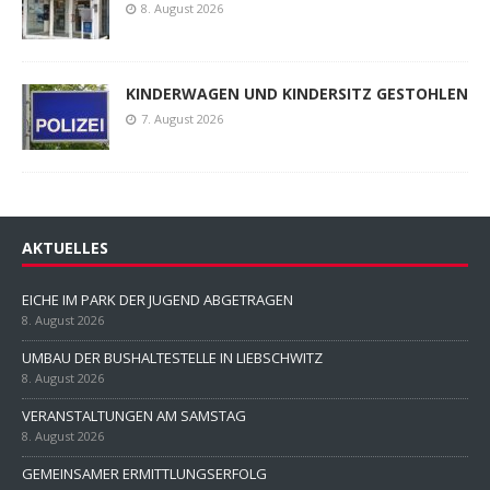
8. August 2026
KINDERWAGEN UND KINDERSITZ GESTOHLEN
7. August 2026
AKTUELLES
EICHE IM PARK DER JUGEND ABGETRAGEN
8. August 2026
UMBAU DER BUSHALTESTELLE IN LIEBSCHWITZ
8. August 2026
VERANSTALTUNGEN AM SAMSTAG
8. August 2026
GEMEINSAMER ERMITTLUNGSERFOLG