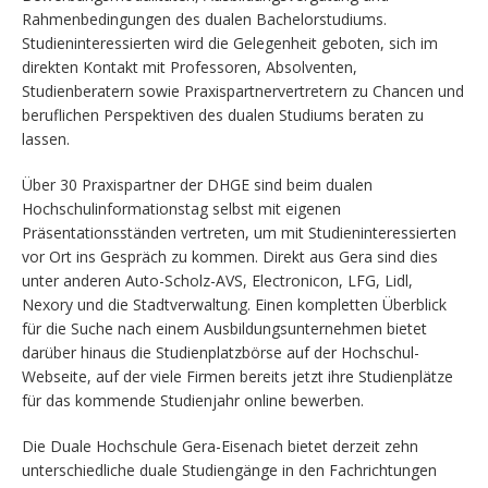
Rahmenbedingungen des dualen Bachelorstudiums.
Studieninteressierten wird die Gelegenheit geboten, sich im
direkten Kontakt mit Professoren, Absolventen,
Studienberatern sowie Praxispartnervertretern zu Chancen und
beruflichen Perspektiven des dualen Studiums beraten zu
lassen.
Über 30 Praxispartner der DHGE sind beim dualen
Hochschulinformationstag selbst mit eigenen
Präsentationsständen vertreten, um mit Studieninteressierten
vor Ort ins Gespräch zu kommen. Direkt aus Gera sind dies
unter anderen Auto-Scholz-AVS, Electronicon, LFG, Lidl,
Nexory und die Stadtverwaltung. Einen kompletten Überblick
für die Suche nach einem Ausbildungsunternehmen bietet
darüber hinaus die Studienplatzbörse auf der Hochschul-
Webseite, auf der viele Firmen bereits jetzt ihre Studienplätze
für das kommende Studienjahr online bewerben.
Die Duale Hochschule Gera-Eisenach bietet derzeit zehn
unterschiedliche duale Studiengänge in den Fachrichtungen