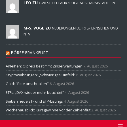
LEO ZU
GVB SETZT FAHRZEUGE AUS DARMSTADT EIN
M-S. VOGL ZU
NEUERUNGEN BEI RTL-FERNSEHEN UND
NTV
BÖRSE FRANKFURT
Anleihen: Ölpreis bestimmt Zinserwartungen
7. August 2026
Kryptowährungen: „Schwieriges Umfeld“
6. August 2026
Gold: "Bitte anschnallen"
6. August 2026
ETFs: „DAX wieder mehr beachtet“
4. August 2026
Sieben neue ETF und ETP-Listings
4. August 2026
Wochenausblick: Kursgewinne vor der Zahlenflut
3. August 2026