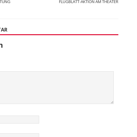
LTUNG
FLUGBLATT-AKTION AM THEATER
TAR
n