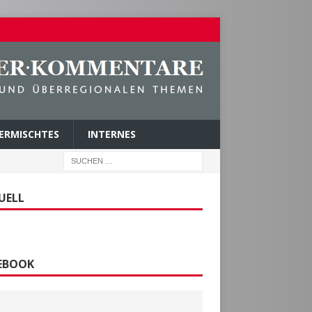
ERMISCHTES
INTERNES
UELL
EBOOK