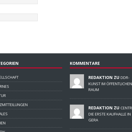
EGORIEN
KOMMENTARE
ELLSCHAFT
REDAKTION ZU
DDR-
KUNST IM ÖFFENTLICHEN
ERNES
RAUM
TUR
ZMITTEILUNGEN
REDAKTION ZU
CENTR
ALES
DIE ERSTE KAUFHALLE IN
GERA
IEN
TIK