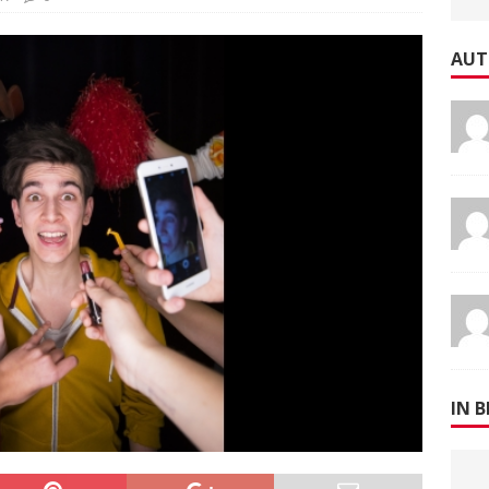
AUT
IN B