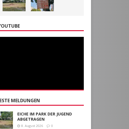
YOUTUBE
ESTE MELDUNGEN
EICHE IM PARK DER JUGEND
ABGETRAGEN
8. August 2026
0