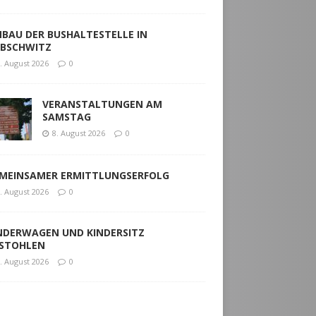
BAU DER BUSHALTESTELLE IN
EBSCHWITZ
. August 2026
0
VERANSTALTUNGEN AM
SAMSTAG
8. August 2026
0
MEINSAMER ERMITTLUNGSERFOLG
. August 2026
0
NDERWAGEN UND KINDERSITZ
STOHLEN
. August 2026
0