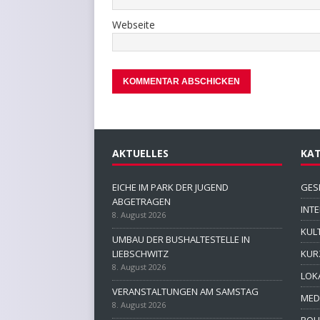
Webseite
AKTUELLES
KAT
EICHE IM PARK DER JUGEND
GES
ABGETRAGEN
INT
8. August 2026
KUL
UMBAU DER BUSHALTESTELLE IN
LIEBSCHWITZ
KUR
8. August 2026
LOK
VERANSTALTUNGEN AM SAMSTAG
MED
8. August 2026
POLI