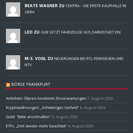
BEATE WAGNER ZU
CENTRA – DIE ERSTE KAUFHALLE IN
GERA
LEO ZU
GVB SETZT FAHRZEUGE AUS DARMSTADT EIN
M-S. VOGL ZU
NEUERUNGEN BEI RTL-FERNSEHEN UND
NTV
BÖRSE FRANKFURT
Anleihen: Ölpreis bestimmt Zinserwartungen
7. August 2026
Kryptowährungen: „Schwieriges Umfeld“
6. August 2026
Gold: "Bitte anschnallen"
6. August 2026
ETFs: „DAX wieder mehr beachtet“
4. August 2026