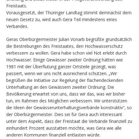
Freistaats.
Vorausgesetzt, der Thüringer Landtag stimmt demnächst dem
neuen Gesetz zu, wird auch Gera Teil mindestens eines
Verbandes.
Geras Oberbürgermeister Julian Vonarb begrüßte grundsätzlich
die Bestrebungen des Freistaates, den Hochwasserschutz
verbessern zu wollen. Gera habe schon viel Not erlebt durch
Hochwasser. Einige Gewässer zweiter Ordnung hätten wie
1981 mit der Überflutung ganzer Ortsteile gezeigt, was
passiert, wenn wir uns nicht ausreichend schützen. „Wir
begrüßen die Initiative zur Regelung der flächendeckenden
Unterhaltung an den Gewässern zweiter Ordnung. Die
Bevölkerung erwartet von uns, dass wir das, was wir bisher
tun, im Rahmen des Möglichen verbessern. Wir unterstützen
die Ideen der Gewässerunterhaltungsverbände konstruktiv“, so
der Oberbürgermeister. Dies sei für Gera auch interessant
unter dem Aspekt, dass der Freistaat die Verbände finanziell zu
einhundert Prozent ausstatten möchte, was Gera wie alle
anderen Kommunen finanziell entlasten würde.