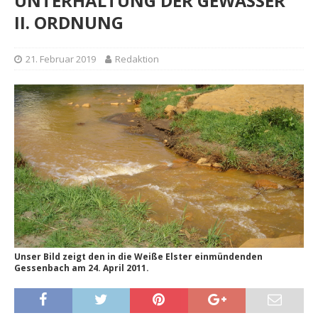
UNTERHALTUNG DER GEWÄSSER
II. ORDNUNG
21. Februar 2019
Redaktion
Unser Bild zeigt den in die Weiße Elster einmündenden
Gessenbach am 24. April 2011.