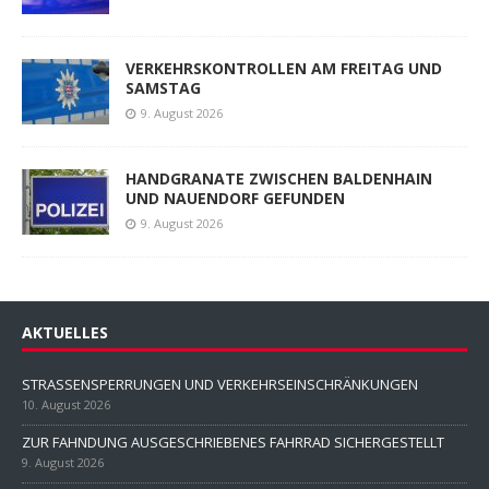
VERKEHRSKONTROLLEN AM FREITAG UND
SAMSTAG
9. August 2026
HANDGRANATE ZWISCHEN BALDENHAIN
UND NAUENDORF GEFUNDEN
9. August 2026
AKTUELLES
STRASSENSPERRUNGEN UND VERKEHRSEINSCHRÄNKUNGEN
10. August 2026
ZUR FAHNDUNG AUSGESCHRIEBENES FAHRRAD SICHERGESTELLT
9. August 2026