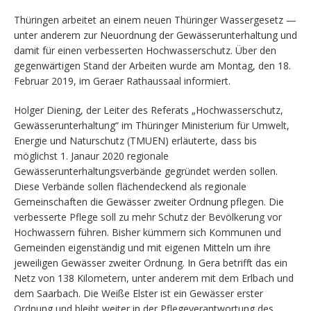
Thüringen arbeitet an einem neuen Thüringer Wassergesetz —
unter anderem zur Neuordnung der Gewässerunterhaltung und
damit für einen verbesserten Hochwasserschutz. Über den
gegenwärtigen Stand der Arbeiten wurde am Montag, den 18.
Februar 2019, im Geraer Rathaussaal informiert.
Holger Diening, der Leiter des Referats „Hochwasserschutz,
Gewässerunterhaltung“ im Thüringer Ministerium für Umwelt,
Energie und Naturschutz (TMUEN) erläuterte, dass bis
möglichst 1. Janaur 2020 regionale
Gewässerunterhaltungsverbände gegründet werden sollen.
Diese Verbände sollen flächendeckend als regionale
Gemeinschaften die Gewässer zweiter Ordnung pflegen. Die
verbesserte Pflege soll zu mehr Schutz der Bevölkerung vor
Hochwassern führen. Bisher kümmern sich Kommunen und
Gemeinden eigenständig und mit eigenen Mitteln um ihre
jeweiligen Gewässer zweiter Ordnung. In Gera betrifft das ein
Netz von 138 Kilometern, unter anderem mit dem Erlbach und
dem Saarbach. Die Weiße Elster ist ein Gewässer erster
Ordnung und bleibt weiter in der Pflegeverantwortung des