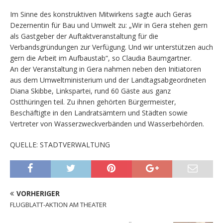
Im Sinne des konstruktiven Mitwirkens sagte auch Geras
Dezernentin für Bau und Umwelt zu: „Wir in Gera stehen gern
als Gastgeber der Auftaktveranstaltung für die
Verbandsgründungen zur Verfügung. Und wir unterstützen auch
gern die Arbeit im Aufbaustab“, so Claudia Baumgartner.
An der Veranstaltung in Gera nahmen neben den Initiatoren
aus dem Umweltministerium und der Landtagsabgeordneten
Diana Skibbe, Linkspartei, rund 60 Gäste aus ganz
Ostthüringen teil. Zu ihnen gehörten Bürgermeister,
Beschäftigte in den Landratsämtern und Städten sowie
Vertreter von Wasserzweckverbänden und Wasserbehörden.
QUELLE: STADTVERWALTUNG
VORHERIGER
FLUGBLATT-AKTION AM THEATER