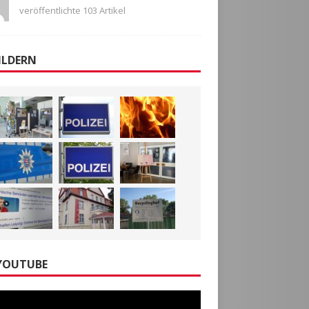
veröffentlichte 103 Artikel
ILDERN
YOUTUBE