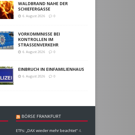
WALDBRAND NAHE DER
SCHIEFERGASSE
6. August 2026
0
VORKOMMNISSE BEI
KONTROLLEN IM
STRASSENVERKEHR
6. August 2026
0
EINBRUCH IN EINFAMILIENHAUS
6. August 2026
0
BÖRSE FRANKFURT
ETFs: „DAX wieder mehr beachtet“
4.