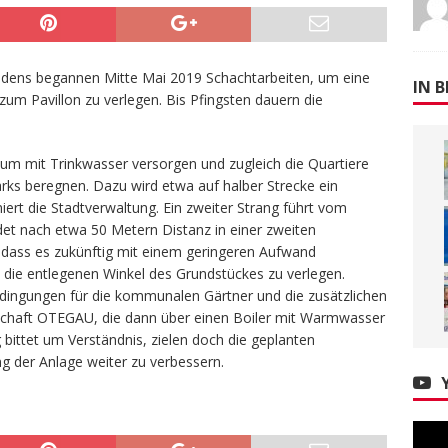
iedens begannen Mitte Mai 2019 Schachtarbeiten, um eine
IN B
m Pavillon zu verlegen. Bis Pfingsten dauern die
aum mit Trinkwasser versorgen und zugleich die Quartiere
rks beregnen. Dazu wird etwa auf halber Strecke ein
miert die Stadtverwaltung. Ein zweiter Strang führt vom
et nach etwa 50 Metern Distanz in einer zweiten
dass es zukünftig mit einem geringeren Aufwand
 die entlegenen Winkel des Grundstückes zu verlegen.
edingungen für die kommunalen Gärtner und die zusätzlichen
lschaft OTEGAU, die dann über einen Boiler mit Warmwasser
bittet um Verständnis, zielen doch die geplanten
g der Anlage weiter zu verbessern.