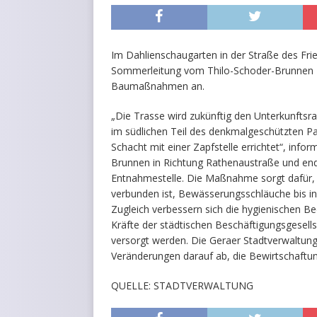
Im Dahlienschaugarten in der Straße des Fr
Sommerleitung vom Thilo-Schoder-Brunnen zu
Baumaßnahmen an.
„Die Trasse wird zukünftig den Unterkunftsr
im südlichen Teil des denkmalgeschützten Pa
Schacht mit einer Zapfstelle errichtet“, infor
Brunnen in Richtung Rathenaustraße und end
Entnahmestelle. Die Maßnahme sorgt dafür, 
verbunden ist, Bewässerungsschläuche bis in
Zugleich verbessern sich die hygienischen B
Kräfte der städtischen Beschäftigungsgesel
versorgt werden. Die Geraer Stadtverwaltung 
Veränderungen darauf ab, die Bewirtschaftun
QUELLE: STADTVERWALTUNG