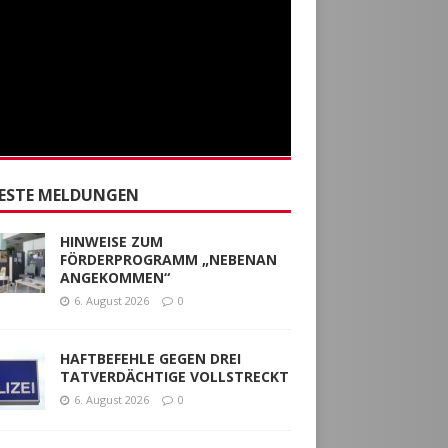
ESTE MELDUNGEN
HINWEISE ZUM
FÖRDERPROGRAMM „NEBENAN
ANGEKOMMEN“
6. August 2026
0
HAFTBEFEHLE GEGEN DREI
TATVERDÄCHTIGE VOLLSTRECKT
6. August 2026
0