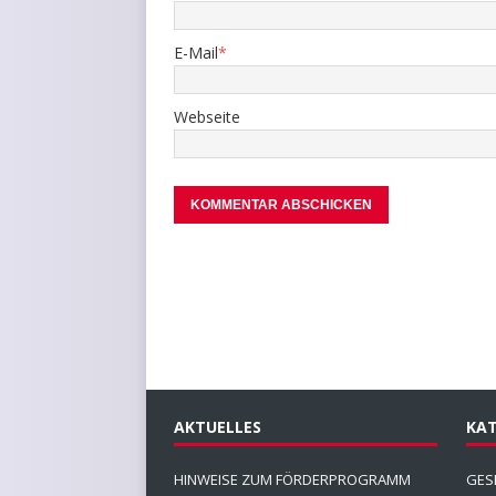
E-Mail
*
Webseite
AKTUELLES
KAT
HINWEISE ZUM FÖRDERPROGRAMM
GES