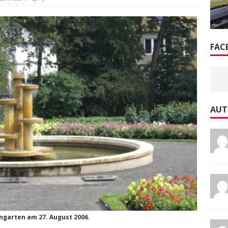
FAC
AUT
ngarten am 27. August 2006.