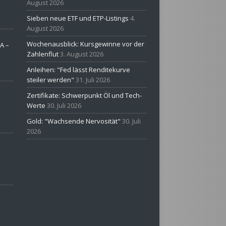
August 2026
Sieben neue ETF und ETP-Listings
4.
August 2026
Wochenausblick: Kursgewinne vor der
A –
Zahlenflut
3. August 2026
Anleihen: "Fed lässt Renditekurve
steiler werden"
31. Juli 2026
Zertifikate: Schwerpunkt Öl und Tech-
Werte
30. Juli 2026
Gold: "Wachsende Nervosität"
30. Juli
2026