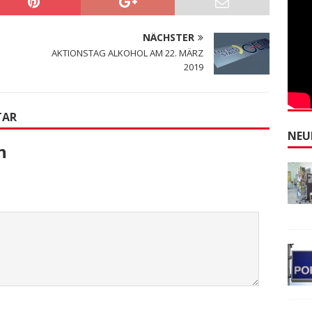
NÄCHSTER
AKTIONSTAG ALKOHOL AM 22. MÄRZ
2019
TAR
NEU
n