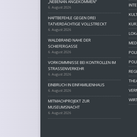
„NEBENAN ANGEKOMMEN“
INT
6. August 2026
KUL
HAFTBEFEHLE GEGEN DREI
TATVERDÄCHTIGE VOLLSTRECKT
KUR
6. August 2026
LOK
WALDBRAND NAHE DER
MED
SCHIEFERGASSE
6. August 2026
POLI
POL
VORKOMMNISSE BEI KONTROLLEN IM
STRASSENVERKEHR
REG
6. August 2026
THE
EINBRUCH IN EINFAMILIENHAUS
VER
6. August 2026
WIR
MITMACHPROJEKT ZUR
MUSEUMSNACHT
6. August 2026