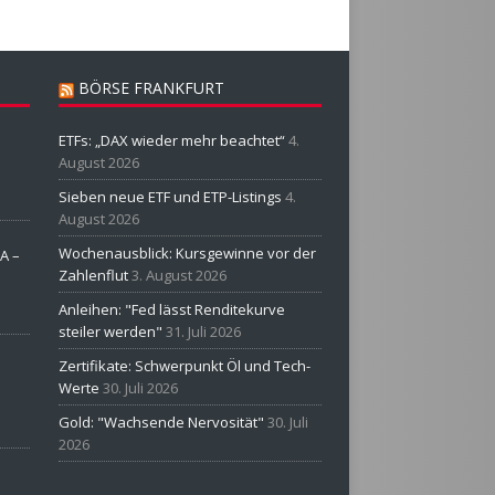
BÖRSE FRANKFURT
ETFs: „DAX wieder mehr beachtet“
4.
August 2026
Sieben neue ETF und ETP-Listings
4.
August 2026
Wochenausblick: Kursgewinne vor der
A –
Zahlenflut
3. August 2026
Anleihen: "Fed lässt Renditekurve
steiler werden"
31. Juli 2026
Zertifikate: Schwerpunkt Öl und Tech-
Werte
30. Juli 2026
Gold: "Wachsende Nervosität"
30. Juli
2026