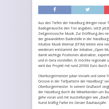
Aus den Tiefen der Häselburg dringen neue
Badegeräusche den Ton angaben, setzt jetzt
Zeitgenössische Musik. Zur Eröffnung des 
der gewandelten Badestelle in der Häselburg 
Intuitive Musik Weimar (EFIM) leitete eine ne
wiederum entstammt der Initiative „Open Mus
damit wichtige Positionen abstrakter, experi
und in Gera vorstellen. Er möchte regionale
wird das Projekt mit rund 20’000 Euro durch 
Oberbürgermeister Julian Vonarb und seine 
Groove in der Tiefparterre der Häselburg“ se
Oberbürgermeister. In seinem Grußwort zeigt
der Häselburg durch die Mitwirkenden um Bur
gehe voran und mit Ausstellungen wie „Bauha
Kunst kräftig Farbe ins Geraer Bauhausjahr.