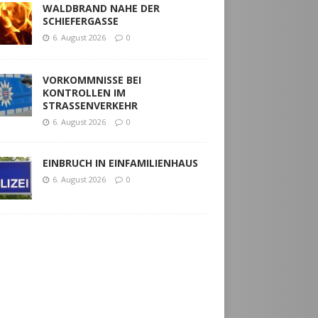
WALDBRAND NAHE DER
SCHIEFERGASSE
6. August 2026
0
VORKOMMNISSE BEI
KONTROLLEN IM
STRASSENVERKEHR
6. August 2026
0
EINBRUCH IN EINFAMILIENHAUS
6. August 2026
0