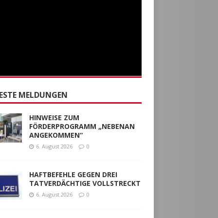
ESTE MELDUNGEN
HINWEISE ZUM
FÖRDERPROGRAMM „NEBENAN
ANGEKOMMEN“
6. August 2026
0
HAFTBEFEHLE GEGEN DREI
TATVERDÄCHTIGE VOLLSTRECKT
6. August 2026
0