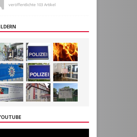
veröffentlichte 103 Artikel
ILDERN
YOUTUBE