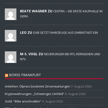
BEATE WAGNER ZU
CENTRA – DIE ERSTE KAUFHALLE IN
GERA
LEO ZU
GVB SETZT FAHRZEUGE AUS DARMSTADT EIN
M-S. VOGL ZU
NEUERUNGEN BEI RTL-FERNSEHEN UND
NTV
BÖRSE FRANKFURT
Anleihen: Ölpreis bestimmt Zinserwartungen
7. August 2026
Kryptowährungen: „Schwieriges Umfeld“
6. August 2026
Gold: "Bitte anschnallen"
6. August 2026