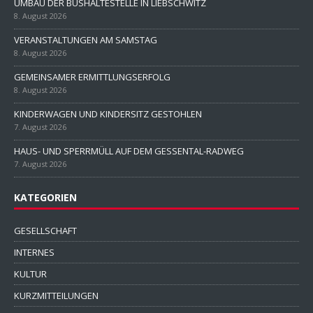
UMBAU DER BUSHALTESTELLE IN LIEBSCHWITZ
8. August 2026
VERANSTALTUNGEN AM SAMSTAG
8. August 2026
GEMEINSAMER ERMITTLUNGSERFOLG
8. August 2026
KINDERWAGEN UND KINDERSITZ GESTOHLEN
7. August 2026
HAUS- UND SPERRMÜLL AUF DEM GESSENTAL-RADWEG
7. August 2026
KATEGORIEN
GESELLSCHAFT
INTERNES
KULTUR
KURZMITTEILUNGEN