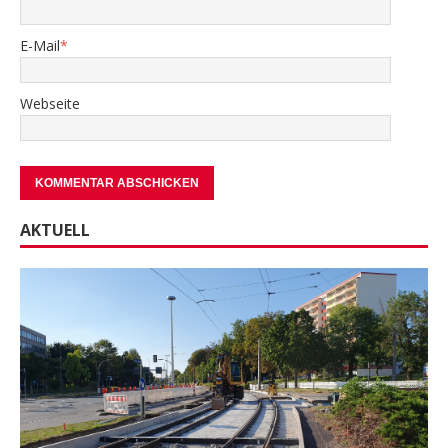
E-Mail
*
Webseite
AKTUELL