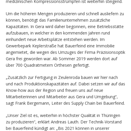
medizinischen Kompressionsstrümpfen ist weiterhin steigend.
Um die höheren Mengen produzieren und schnell ausliefern zu
können, benötigt das Familienunternehmen zusätzliche
Kapazitäten. In Gera wird daher begonnen, eine Betriebsstätte
aufzubauen, in welcher in den kommenden Jahren rund
einhundert neue Arbeitsplätze entstehen werden. Im
Gewerbepark Keplerstraße hat Bauerfeind eine Immobilie
angemietet, die wegen des Umzuges der Firma Präzisionsoptik
Gera frei geworden war. Ab Sommer 2019 werden dort auf
über 700 Quadratmetern Orthesen gefertigt.
„Zusätzlich zur Fertigung in Zeulenroda bauen wir hier nach
und nach Produktionskapazitäten auf. Dabei setzen wir auf das
Know-how aus der Region und freuen uns auf neue
Mitarbeiterinnen und Mitarbeiter aus Gera und Umgebung“,
sagt Frank Bergemann, Leiter des Supply Chain bei Bauerfeind.
„Unser Ziel ist es, weiterhin in höchster Qualität in Thüringen
zu produzieren“, erklärt Andreas Lauth. Der Technik-Vorstand
bei Bauerfeind kündigt an: „Bis 2021 können in unserer