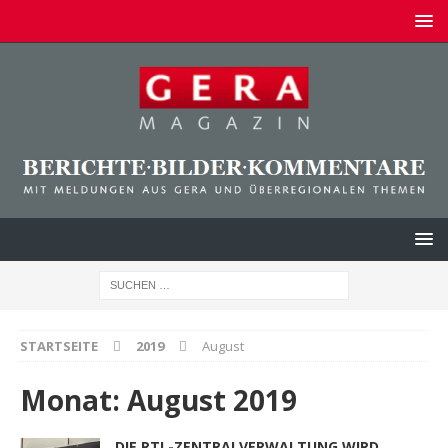
STARTSEITE
2019
August
Monat:
August 2019
DIE RTL-ZENTRALVERWALTUNG WIRD