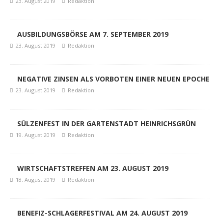
23. August 2019
Redaktion
AUSBILDUNGSBÖRSE AM 7. SEPTEMBER 2019
23. August 2019
Redaktion
NEGATIVE ZINSEN ALS VORBOTEN EINER NEUEN EPOCHE
23. August 2019
Redaktion
SÜLZENFEST IN DER GARTENSTADT HEINRICHSGRÜN
19. August 2019
Redaktion
WIRTSCHAFTSTREFFEN AM 23. AUGUST 2019
18. August 2019
Redaktion
BENEFIZ-SCHLAGERFESTIVAL AM 24. AUGUST 2019