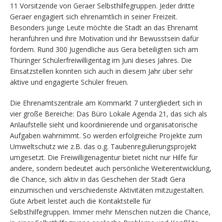
11 Vorsitzende von Geraer Selbsthilfegruppen. Jeder dritte
Geraer engagiert sich ehrenamtlich in seiner Freizeit.
Besonders junge Leute möchte die Stadt an das Ehrenamt
heranführen und ihre Motivation und ihr Bewusstsein dafür
fördern. Rund 300 Jugendliche aus Gera beteiligten sich am
Thüringer Schülerfreiwilligentag im Juni dieses Jahres. Die
Einsatzstellen konnten sich auch in diesem Jahr über sehr
aktive und engagierte Schüler freuen.
Die Ehrenamtszentrale am Kornmarkt 7 untergliedert sich in
vier große Bereiche: Das Büro Lokale Agenda 21, das sich als
Anlaufstelle sieht und koordinierende und organisatorische
Aufgaben wahrnimmt. So werden erfolgreiche Projekte zum
Umweltschutz wie z.B. das o.g. Taubenregulierungsprojekt
umgesetzt. Die Freiwilligenagentur bietet nicht nur Hilfe für
andere, sondern bedeutet auch persönliche Weiterentwicklung,
die Chance, sich aktiv in das Geschehen der Stadt Gera
einzumischen und verschiedenste Aktivitäten mitzugestalten.
Gute Arbeit leistet auch die Kontaktstelle für
Selbsthilfegruppen. Immer mehr Menschen nutzen die Chance,