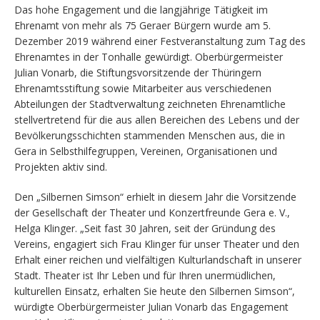
Das hohe Engagement und die langjährige Tätigkeit im
Ehrenamt von mehr als 75 Geraer Bürgern wurde am 5.
Dezember 2019 während einer Festveranstaltung zum Tag des
Ehrenamtes in der Tonhalle gewürdigt. Oberbürgermeister
Julian Vonarb, die Stiftungsvorsitzende der Thüringern
Ehrenamtsstiftung sowie Mitarbeiter aus verschiedenen
Abteilungen der Stadtverwaltung zeichneten Ehrenamtliche
stellvertretend für die aus allen Bereichen des Lebens und der
Bevölkerungsschichten stammenden Menschen aus, die in
Gera in Selbsthilfegruppen, Vereinen, Organisationen und
Projekten aktiv sind.
Den „Silbernen Simson“ erhielt in diesem Jahr die Vorsitzende
der Gesellschaft der Theater und Konzertfreunde Gera e. V.,
Helga Klinger. „Seit fast 30 Jahren, seit der Gründung des
Vereins, engagiert sich Frau Klinger für unser Theater und den
Erhalt einer reichen und vielfältigen Kulturlandschaft in unserer
Stadt. Theater ist Ihr Leben und für Ihren unermüdlichen,
kulturellen Einsatz, erhalten Sie heute den Silbernen Simson“,
würdigte Oberbürgermeister Julian Vonarb das Engagement