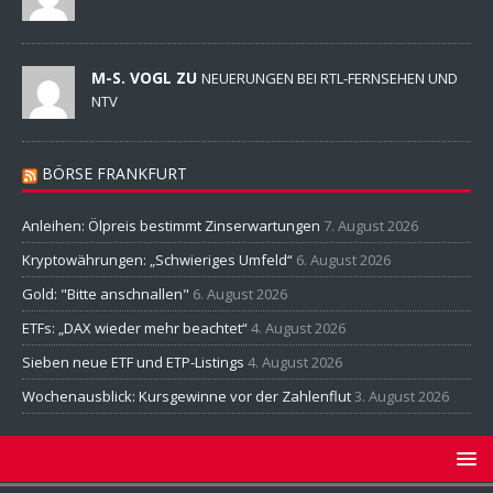
M-S. VOGL ZU
NEUERUNGEN BEI RTL-FERNSEHEN UND
NTV
BÖRSE FRANKFURT
Anleihen: Ölpreis bestimmt Zinserwartungen
7. August 2026
Kryptowährungen: „Schwieriges Umfeld“
6. August 2026
Gold: "Bitte anschnallen"
6. August 2026
ETFs: „DAX wieder mehr beachtet“
4. August 2026
Sieben neue ETF und ETP-Listings
4. August 2026
Wochenausblick: Kursgewinne vor der Zahlenflut
3. August 2026