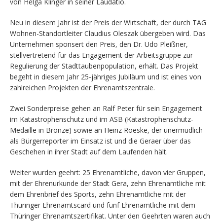
von Helga Klinger in seiner Laudatio.
Neu in diesem Jahr ist der Preis der Wirtschaft, der durch TAG
Wohnen-Standortleiter Claudius Oleszak übergeben wird. Das
Unternehmen sponsert den Preis, den Dr. Udo Pleißner,
stellvertretend für das Engagement der Arbeitsgruppe zur
Regulierung der Stadttaubenpopulation, erhält. Das Projekt
begeht in diesem Jahr 25-jähriges Jubiläum und ist eines von
zahlreichen Projekten der Ehrenamtszentrale.
Zwei Sonderpreise gehen an Ralf Peter für sein Engagement
im Katastrophenschutz und im ASB (Katastrophenschutz-
Medaille in Bronze) sowie an Heinz Roeske, der unermüdlich
als Bürgerreporter im Einsatz ist und die Geraer über das
Geschehen in ihrer Stadt auf dem Laufenden hält.
Weiter wurden geehrt: 25 Ehrenamtliche, davon vier Gruppen,
mit der Ehrenurkunde der Stadt Gera, zehn Ehrenamtliche mit
dem Ehrenbrief des Sports, zehn Ehrenamtliche mit der
Thüringer Ehrenamtscard und fünf Ehrenamtliche mit dem
Thüringer Ehrenamtszertifikat. Unter den Geehrten waren auch