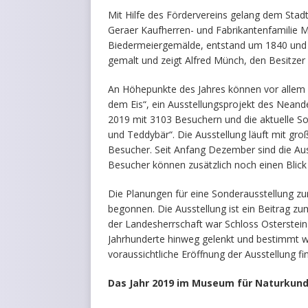
Mit Hilfe des Fördervereins gelang dem Sta
Geraer Kaufherren- und Fabrikantenfamilie Mü
Biedermeiergemälde, entstand um 1840 und 
gemalt und zeigt Alfred Münch, den Besitzer 
An Höhepunkte des Jahres können vor allem
dem Eis“, ein Ausstellungsprojekt des Nean
2019 mit 3103 Besuchern und die aktuelle S
und Teddybär“. Die Ausstellung läuft mit gro
Besucher. Seit Anfang Dezember sind die Au
Besucher können zusätzlich noch einen Blick
Die Planungen für eine Sonderausstellung zu
begonnen. Die Ausstellung ist ein Beitrag zu
der Landesherrschaft war Schloss Osterstein
Jahrhunderte hinweg gelenkt und bestimmt wu
voraussichtliche Eröffnung der Ausstellung f
Das Jahr 2019 im Museum für Naturkun