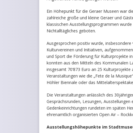
Ein Höhepunkt für die Geraer Museen war di
zahlreiche große und kleine Geraer und Gäst
klassischen Ausstellungsprogrammen wurde 
Nichtalltägliches geboten.
Ausgesprochen positiv wurde, insbesondere v
Kulturvereinen und Initiativen, aufgenommen
und Sport die Förderung für Kulturprojekte i
konnten aus den Mitteln des Kommunalen Las
insgesamt 70’873 Euro an 25 Kulturprojekte 
Veranstaltungen wie die „Fete de la Musique“,
Höhler Biennale oder das Mittelalterspektake
Die Veranstaltungen anlässlich des 30jährige
Gesprächsrunden, Lesungen, Ausstellungen ec
Gedenkeinrichtungen rundeten im späten Her
ehrenamtlich organisierten Open Air – Rockko
Ausstellungshöhepunkte im Stadtmus