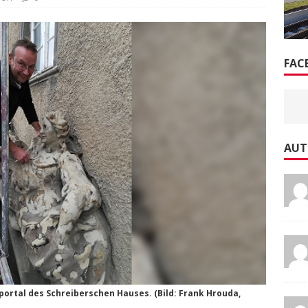
FAC
AUT
ortal des Schreiberschen Hauses. (Bild: Frank Hrouda,