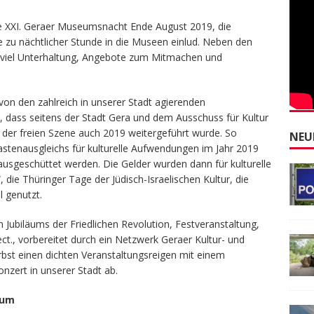
e XXI. Geraer Museumsnacht Ende August 2019, die
e zu nächtlicher Stunde in die Museen einlud. Neben den
viel Unterhaltung, Angebote zum Mitmachen und
on den zahlreich in unserer Stadt agierenden
, dass seitens der Stadt Gera und dem Ausschuss für Kultur
n der freien Szene auch 2019 weitergeführt wurde. So
NEU
tenausgleichs für kulturelle Aufwendungen im Jahr 2019
ausgeschüttet werden. Die Gelder wurden dann für kulturelle
 die Thüringer Tage der Jüdisch-Israelischen Kultur, die
l genutzt.
n Jubiläums der Friedlichen Revolution, Festveranstaltung,
t., vorbereitet durch ein Netzwerk Geraer Kultur- und
bst einen dichten Veranstaltungsreigen mit einem
nzert in unserer Stadt ab.
eum