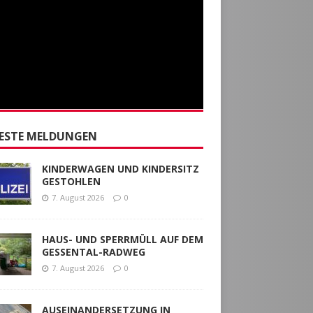
ESTE MELDUNGEN
KINDERWAGEN UND KINDERSITZ
GESTOHLEN
7. August 2026
0
HAUS- UND SPERRMÜLL AUF DEM
GESSENTAL-RADWEG
7. August 2026
0
AUSEINANDERSETZUNG IN