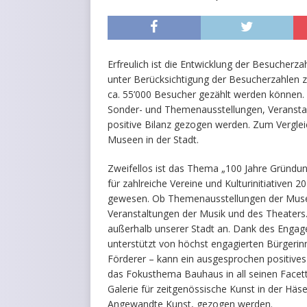
Erfreulich ist die Entwicklung der Besucherz
unter Berücksichtigung der Besucherzahlen 
ca. 55’000 Besucher gezählt werden können. 
Sonder- und Themenausstellungen, Veranst
positive Bilanz gezogen werden. Zum Vergle
Museen in der Stadt.
Zweifellos ist das Thema „100 Jahre Gründ
für zahlreiche Vereine und Kulturinitiativen 2
gewesen. Ob Themenausstellungen der Muse
Veranstaltungen der Musik und des Theaters
außerhalb unserer Stadt an. Dank des Engag
unterstützt von höchst engagierten Bürgerin
Förderer – kann ein ausgesprochen positives
das Fokusthema Bauhaus in all seinen Facet
Galerie für zeitgenössische Kunst in der Hä
Angewandte Kunst, gezogen werden.