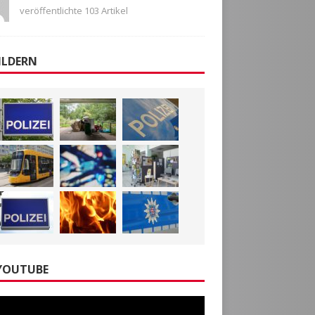
veröffentlichte 103 Artikel
ILDERN
YOUTUBE