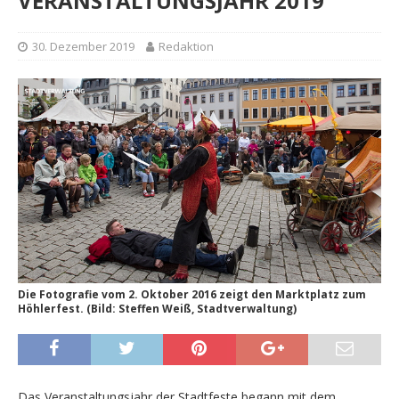
VERANSTALTUNGSJAHR 2019
30. Dezember 2019
Redaktion
Die Fotografie vom 2. Oktober 2016 zeigt den Marktplatz zum
Höhlerfest. (Bild: Steffen Weiß, Stadtverwaltung)
Das Veranstaltungsjahr der Stadtfeste begann mit dem