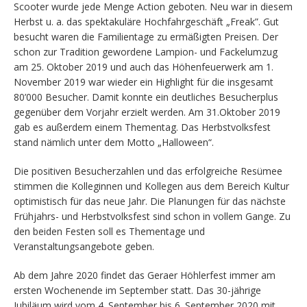
Scooter wurde jede Menge Action geboten. Neu war in diesem
Herbst u. a. das spektakuläre Hochfahrgeschäft „Freak”. Gut
besucht waren die Familientage zu ermäßigten Preisen. Der
schon zur Tradition gewordene Lampion- und Fackelumzug
am 25. Oktober 2019 und auch das Höhenfeuerwerk am 1.
November 2019 war wieder ein Highlight für die insgesamt
80’000 Besucher. Damit konnte ein deutliches Besucherplus
gegenüber dem Vorjahr erzielt werden. Am 31.Oktober 2019
gab es außerdem einem Thementag. Das Herbstvolksfest
stand nämlich unter dem Motto „Halloween“.
Die positiven Besucherzahlen und das erfolgreiche Resümee
stimmen die Kolleginnen und Kollegen aus dem Bereich Kultur
optimistisch für das neue Jahr. Die Planungen für das nächste
Frühjahrs- und Herbstvolksfest sind schon in vollem Gange. Zu
den beiden Festen soll es Thementage und
Veranstaltungsangebote geben.
Ab dem Jahre 2020 findet das Geraer Höhlerfest immer am
ersten Wochenende im September statt. Das 30-jährige
Jubiläum wird vom 4. September bis 6. September 2020 mit