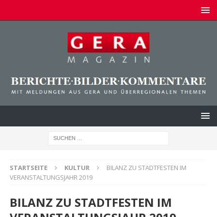
STARTSEITE
KULTUR
BILANZ ZU STADTFESTEN IM
VERANSTALTUNGSJAHR 2019
BILANZ ZU STADTFESTEN IM