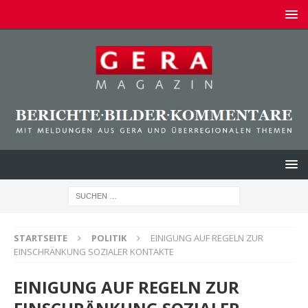
STARTSEITE
POLITIK
EINIGUNG AUF REGELN ZUR
EINSCHRÄNKUNG SOZIALER KONTAKTE
EINIGUNG AUF REGELN ZUR