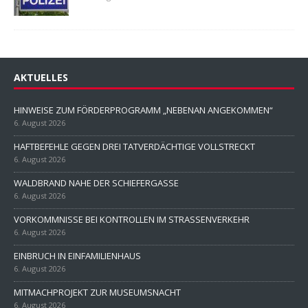
AKTUELLES
HINWEISE ZUM FÖRDERPROGRAMM „NEBENAN ANGEKOMMEN“
6. August 2026
HAFTBEFEHLE GEGEN DREI TATVERDÄCHTIGE VOLLSTRECKT
6. August 2026
WALDBRAND NAHE DER SCHIEFERGASSE
6. August 2026
VORKOMMNISSE BEI KONTROLLEN IM STRASSENVERKEHR
6. August 2026
EINBRUCH IN EINFAMILIENHAUS
6. August 2026
MITMACHPROJEKT ZUR MUSEUMSNACHT
6. August 2026