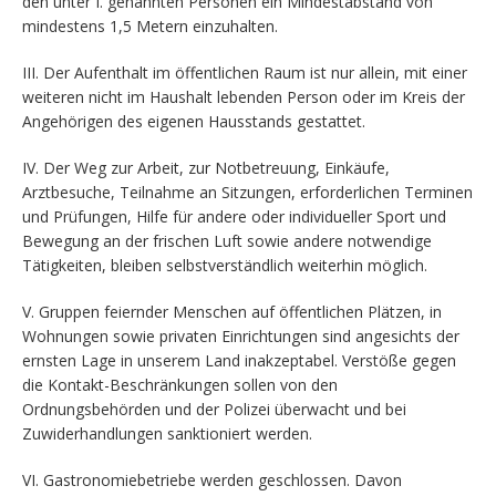
den unter I. genannten Personen ein Mindestabstand von
mindestens 1,5 Metern einzuhalten.
III. Der Aufenthalt im öffentlichen Raum ist nur allein, mit einer
weiteren nicht im Haushalt lebenden Person oder im Kreis der
Angehörigen des eigenen Hausstands gestattet.
IV. Der Weg zur Arbeit, zur Notbetreuung, Einkäufe,
Arztbesuche, Teilnahme an Sitzungen, erforderlichen Terminen
und Prüfungen, Hilfe für andere oder individueller Sport und
Bewegung an der frischen Luft sowie andere notwendige
Tätigkeiten, bleiben selbstverständlich weiterhin möglich.
V. Gruppen feiernder Menschen auf öffentlichen Plätzen, in
Wohnungen sowie privaten Einrichtungen sind angesichts der
ernsten Lage in unserem Land inakzeptabel. Verstöße gegen
die Kontakt-Beschränkungen sollen von den
Ordnungsbehörden und der Polizei überwacht und bei
Zuwiderhandlungen sanktioniert werden.
VI. Gastronomiebetriebe werden geschlossen. Davon