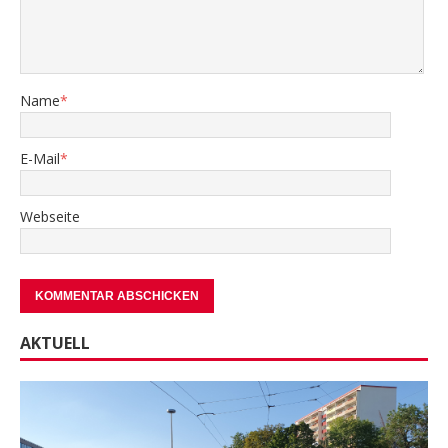
Name
*
E-Mail
*
Webseite
AKTUELL