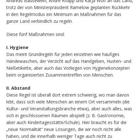
Andreas Bausewein, André Knapp und Katja Wolf an das Land,
trotz der von Ministerpräsident Ramelow geplanten Rückkehr
in den Regelmodus ein Minimum an Maßnahmen für das
ganze Land verbindlich zu regeln.
Diese fünf Maßnahmen sind:
I. Hygiene
Das meint Grundregeln für jeden einzelnen wie häufiges
Händewaschen, der Verzicht auf das Handgeben, Husten- und
Nießetikette, aber auch das Vorliegen von Hygienekonzepten
beim organisierten Zusammentreffen von Menschen.
II. Abstand
Diese Regel ist überall dort extrem schwierig, wo man davon
lebt, dass sich viele Menschen an einem Ort versammeln (die
Kultur- und Veranstaltungsbranche etwa), aber auch alles, was
sich in geschlossenen Räumen abspielt (z. B. Gastronomie,
aber auch Kindertagesstätte/Schule). Hier braucht es für die
„neue Normalität“ neue Lösungen, die wir noch nicht alle
haben, und die innerhalb weniger Tage auch nicht zu