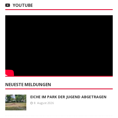
YOUTUBE
NEUESTE MELDUNGEN
EICHE IM PARK DER JUGEND ABGETRAGEN
8. August 2026