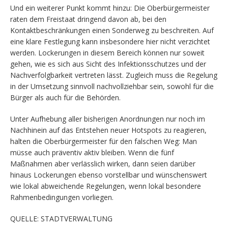
Und ein weiterer Punkt kommt hinzu: Die Oberbürgermeister
raten dem Freistaat dringend davon ab, bei den
Kontaktbeschränkungen einen Sonderweg zu beschreiten. Auf
eine klare Festlegung kann insbesondere hier nicht verzichtet
werden. Lockerungen in diesem Bereich können nur soweit
gehen, wie es sich aus Sicht des Infektionsschutzes und der
Nachverfolgbarkeit vertreten lässt. Zugleich muss die Regelung
in der Umsetzung sinnvoll nachvollziehbar sein, sowohl für die
Bürger als auch für die Behörden.
Unter Aufhebung aller bisherigen Anordnungen nur noch im
Nachhinein auf das Entstehen neuer Hotspots zu reagieren,
halten die Oberbürgermeister für den falschen Weg: Man
müsse auch präventiv aktiv bleiben. Wenn die fünf
Maßnahmen aber verlässlich wirken, dann seien darüber
hinaus Lockerungen ebenso vorstellbar und wünschenswert
wie lokal abweichende Regelungen, wenn lokal besondere
Rahmenbedingungen vorliegen.
QUELLE: STADTVERWALTUNG