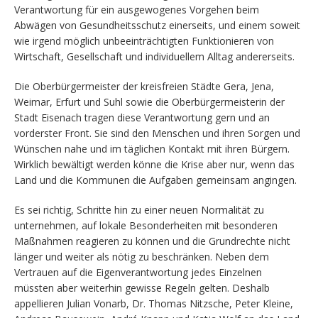
Verantwortung für ein ausgewogenes Vorgehen beim
Abwägen von Gesundheitsschutz einerseits, und einem soweit
wie irgend möglich unbeeinträchtigten Funktionieren von
Wirtschaft, Gesellschaft und individuellem Alltag andererseits.
Die Oberbürgermeister der kreisfreien Städte Gera, Jena,
Weimar, Erfurt und Suhl sowie die Oberbürgermeisterin der
Stadt Eisenach tragen diese Verantwortung gern und an
vorderster Front. Sie sind den Menschen und ihren Sorgen und
Wünschen nahe und im täglichen Kontakt mit ihren Bürgern.
Wirklich bewältigt werden könne die Krise aber nur, wenn das
Land und die Kommunen die Aufgaben gemeinsam angingen.
Es sei richtig, Schritte hin zu einer neuen Normalität zu
unternehmen, auf lokale Besonderheiten mit besonderen
Maßnahmen reagieren zu können und die Grundrechte nicht
länger und weiter als nötig zu beschränken. Neben dem
Vertrauen auf die Eigenverantwortung jedes Einzelnen
müssten aber weiterhin gewisse Regeln gelten. Deshalb
appellieren Julian Vonarb, Dr. Thomas Nitzsche, Peter Kleine,