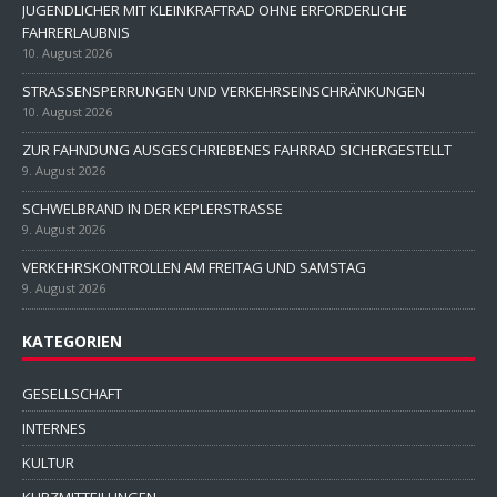
JUGENDLICHER MIT KLEINKRAFTRAD OHNE ERFORDERLICHE
FAHRERLAUBNIS
10. August 2026
STRASSENSPERRUNGEN UND VERKEHRSEINSCHRÄNKUNGEN
10. August 2026
ZUR FAHNDUNG AUSGESCHRIEBENES FAHRRAD SICHERGESTELLT
9. August 2026
SCHWELBRAND IN DER KEPLERSTRASSE
9. August 2026
VERKEHRSKONTROLLEN AM FREITAG UND SAMSTAG
9. August 2026
KATEGORIEN
GESELLSCHAFT
INTERNES
KULTUR
KURZMITTEILUNGEN