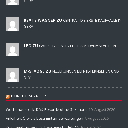
GERA
BEATE WAGNER ZU
CENTRA – DIE ERSTE KAUFHALLE IN
GERA
LEO ZU
GVB SETZT FAHRZEUGE AUS DARMSTADT EIN
M-S. VOGL ZU
NEUERUNGEN BEI RTL-FERNSEHEN UND
NTV
BÖRSE FRANKFURT
Wochenausblick: DAX-Rekorde ohne Sektlaune
10. August 2026
Anleihen: Ölpreis bestimmt Zinserwartungen
7. August 2026
Kryptowährungen: „Schwieriges Umfeld“
6. August 2026