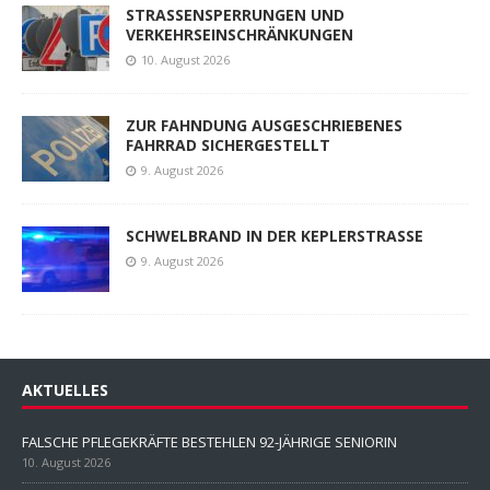
STRASSENSPERRUNGEN UND
VERKEHRSEINSCHRÄNKUNGEN
10. August 2026
ZUR FAHNDUNG AUSGESCHRIEBENES
FAHRRAD SICHERGESTELLT
9. August 2026
SCHWELBRAND IN DER KEPLERSTRASSE
9. August 2026
AKTUELLES
FALSCHE PFLEGEKRÄFTE BESTEHLEN 92-JÄHRIGE SENIORIN
10. August 2026