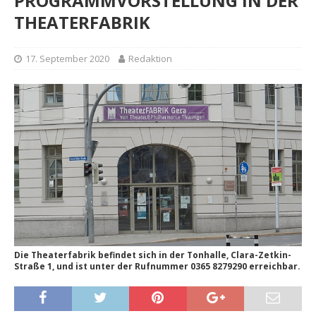
PROGRAMMVORSTELLUNG IN DER
THEATERFABRIK
17. September 2020
Redaktion
Die Theaterfabrik befindet sich in der Tonhalle, Clara-Zetkin-
Straße 1, und ist unter der Rufnummer 0365 8279290 erreichbar.