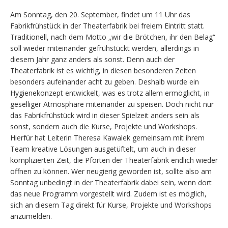
Am Sonntag, den 20. September, findet um 11 Uhr das
Fabrikfrühstück in der Theaterfabrik bei freiem Eintritt statt.
Traditionell, nach dem Motto „wir die Brötchen, ihr den Belag“
soll wieder miteinander gefrühstückt werden, allerdings in
diesem Jahr ganz anders als sonst. Denn auch der
Theaterfabrik ist es wichtig, in diesen besonderen Zeiten
besonders aufeinander acht zu geben. Deshalb wurde ein
Hygienekonzept entwickelt, was es trotz allem ermöglicht, in
geselliger Atmosphäre miteinander zu speisen. Doch nicht nur
das Fabrikfrühstück wird in dieser Spielzeit anders sein als
sonst, sondern auch die Kurse, Projekte und Workshops.
Hierfür hat Leiterin Theresa Kawalek gemeinsam mit ihrem
Team kreative Lösungen ausgetüftelt, um auch in dieser
komplizierten Zeit, die Pforten der Theaterfabrik endlich wieder
öffnen zu können. Wer neugierig geworden ist, sollte also am
Sonntag unbedingt in der Theaterfabrik dabei sein, wenn dort
das neue Programm vorgestellt wird. Zudem ist es möglich,
sich an diesem Tag direkt für Kurse, Projekte und Workshops
anzumelden.