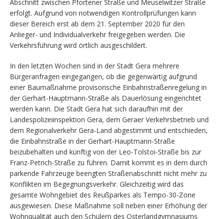
Abschnitt zwischen Pfortener Straße und Meuselwitzer Straße
erfolgt. Aufgrund von notwendigen Kontrollprüfungen kann
dieser Bereich erst ab dem 21. September 2020 für den
Anlieger- und Individualverkehr freigegeben werden. Die
Verkehrsführung wird örtlich ausgeschildert.
In den letzten Wochen sind in der Stadt Gera mehrere
Bürgeranfragen eingegangen, ob die gegenwärtig aufgrund
einer Baumaßnahme provisorische Einbahnstraßenregelung in
der Gerhart-Hauptmann-Straße als Dauerlösung eingerichtet
werden kann. Die Stadt Gera hat sich daraufhin mit der
Landespolizeiinspektion Gera, dem Geraer Verkehrsbetrieb und
dem Regionalverkehr Gera-Land abgestimmt und entschieden,
die Einbahnstraße in der Gerhart-Hauptmann-Straße
beizubehalten und künftig von der Leo-Tolstoi-Straße bis zur
Franz-Petrich-Straße zu führen. Damit kommt es in dem durch
parkende Fahrzeuge beengten Straßenabschnitt nicht mehr zu
Konflikten im Begegnungsverkehr. Gleichzeitig wird das
gesamte Wohngebiet des Reußparkes als Tempo-30-Zone
ausgewiesen. Diese Maßnahme soll neben einer Erhöhung der
Wohnqualität auch den Schülern des Osterlandgymnasiums