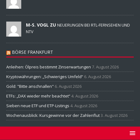
M-S. VOGL ZU
NEUERUNGEN BEI RTL-FERNSEHEN UND
NTV
BÖRSE FRANKFURT
Anleihen: Ölpreis bestimmt Zinserwartungen
7. August 2026
Kryptowährungen: „Schwieriges Umfeld“
6. August 2026
Gold: "Bitte anschnallen"
6. August 2026
ETFs: „DAX wieder mehr beachtet“
4. August 2026
Sieben neue ETF und ETP-Listings
4. August 2026
Wochenausblick: Kursgewinne vor der Zahlenflut
3. August 2026