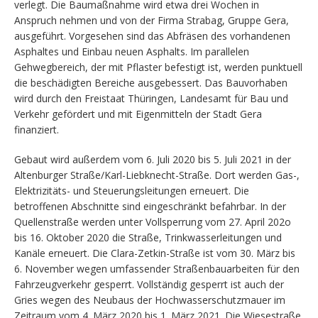
verlegt. Die Baumaßnahme wird etwa drei Wochen in
Anspruch nehmen und von der Firma Strabag, Gruppe Gera,
ausgeführt. Vorgesehen sind das Abfräsen des vorhandenen
Asphaltes und Einbau neuen Asphalts. Im parallelen
Gehwegbereich, der mit Pflaster befestigt ist, werden punktuell
die beschädigten Bereiche ausgebessert. Das Bauvorhaben
wird durch den Freistaat Thüringen, Landesamt für Bau und
Verkehr gefördert und mit Eigenmitteln der Stadt Gera
finanziert.
Gebaut wird außerdem vom 6. Juli 2020 bis 5. Juli 2021 in der
Altenburger Straße/Karl-Liebknecht-Straße. Dort werden Gas-,
Elektrizitäts- und Steuerungsleitungen erneuert. Die
betroffenen Abschnitte sind eingeschränkt befahrbar. In der
Quellenstraße werden unter Vollsperrung vom 27. April 202o
bis 16. Oktober 2020 die Straße, Trinkwasserleitungen und
Kanäle erneuert. Die Clara-Zetkin-Straße ist vom 30. März bis
6. November wegen umfassender Straßenbauarbeiten für den
Fahrzeugverkehr gesperrt. Vollständig gesperrt ist auch der
Gries wegen des Neubaus der Hochwasserschutzmauer im
Zeitraum vom 4. März 2020 bis 1. März 2021. Die Wiesestraße