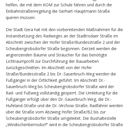
helfen, die mit dem KOM zur Schule fahren und durch die
Einbahnstraßenregelung die Gerhart-Hauptmann-Straße
queren müssen.
Die Stadt Gera hat mit den vorbereitenden Maßnahmen für die
Instandsetzung des Radweges an der Stadtrodaer Straße im
Abschnitt zwischen der Hofer Straße/Bundesstraße 2 und der
Scheubengrobsdorfer Straße begonnen. Derzeit werden die
angrenzenden Bäume und Sträucher für das benötigte
Lichtraumprofil zur Durchführung der Bauarbeiten
zurückgeschnitten. Im Abschnitt von der Hofer
Straße/Bundesstraße 2 bis Dr.-Sauerbruch-Weg werden die
Fußgänger in der Örtlichkeit geführt. Im Abschnitt Dr.-
Sauerbruch-Weg bis Scheubengrobsdorfer Straße wird der
Rad- und Fußweg vollständig gesperrt. Die Umleitung für die
Fußgänger erfolgt über den Dr.-Sauerbruch-Weg, die Dr.-
Hufeland-Straße und die Dr.-Virchow-Straße. Radfahrer werden
über die Straße vom Abzweig Hofer Straße/B2 bis zur
Scheubengrobsdorfer Straße umgeleitet. Die Bushaltestelle
„Windischenbernsdorf“ wird in die Scheubengrobsdorfer Straße