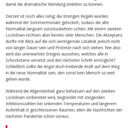
damit die dramatische Wendung einleiten zu können.
Derzeit ist noch alles ruhig; die strengen Regeln wurden
während der Sommermonate gelockert, sodass die alte
Normalität langsam zurückzukehren schien. Mit einem zweiten
Lockdown rechnen aber bereits viele Menschen. Die Akzeptanz
dürfte mit Blick auf die sich verringernde Letalität jedoch nicht
von langer Dauer sein und Proteste nach sich ziehen. Wie also
wird das unerwartete Ereignis aussehen, welches alle in
Schockstarre versetzt und den nächsten Schritt ermöglicht?
Schließlich sollte die Angst doch treibende Kraft auf dem Weg
in die neue Normalität sein, den sonst kein Mensch so weit
gehen würde.
Während die Allgemeinheit ganz behutsam auf den zweiten
Lockdown vorbereitet wird, begründet mit steigenden
Infektionszahlen bei sinkenden Temperaturen und längerem
Aufenthalt in geschlossenen Räumen, eilen die Nachrichten der
nächsten Pandemie schon voraus: