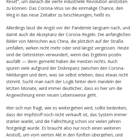
Reset”, um danach die vierte industrielle Revolution anstoßen
zu können. Das Corona-Virus sei die einmalige Chance, den
Weg in das neue Zeitalter zu beschleunigen, heißt es.
Allerdings lässt die Angst vor der Pandemie langsam nach, und
damit auch die Akzeptanz der Corona-Regeln. Die anfänglichen
Bilder von Menschen aus China, die plötzlich auf der Straße
umfallen, wirken nicht mehr oder sind längst vergessen. Heute
sind die Getesteten verwundert, wenn das Ergebnis positiv
ausfällt — denn gemerkt haben die meisten nichts. Auch
spüren viele aufgrund der Diskrepanz zwischen den Corona-
Meldungen und dem, was sie selbst erleben, dass etwas nicht
stimmt. Sucht man nach der Logik hinter dem Handeln der
letzten Monate, wird immer deutlicher, dass es hier um die
Angewöhnung einer neuen Lebensweise geht.
Wer sich nun fragt, wie es weitergehen wird, sollte bedenken,
dass der Impfstoff noch nicht verkauft ist, das System immer
stärker wankt, und die Fallrichtung schon vor vielen Jahren
festgelegt wurde. Es braucht also nur noch einen weiteren
Anstoß, um vom vierten Akt in den fünften übergehen, und