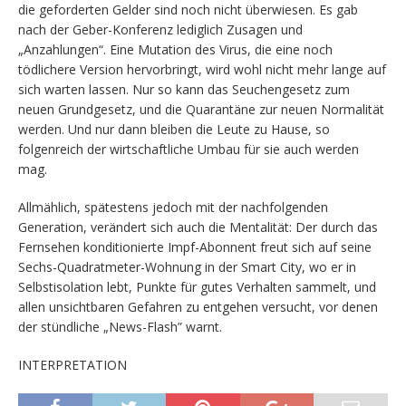
die geforderten Gelder sind noch nicht überwiesen. Es gab
nach der Geber-Konferenz lediglich Zusagen und
„Anzahlungen“. Eine Mutation des Virus, die eine noch
tödlichere Version hervorbringt, wird wohl nicht mehr lange auf
sich warten lassen. Nur so kann das Seuchengesetz zum
neuen Grundgesetz, und die Quarantäne zur neuen Normalität
werden. Und nur dann bleiben die Leute zu Hause, so
folgenreich der wirtschaftliche Umbau für sie auch werden
mag.
Allmählich, spätestens jedoch mit der nachfolgenden
Generation, verändert sich auch die Mentalität: Der durch das
Fernsehen konditionierte Impf-Abonnent freut sich auf seine
Sechs-Quadratmeter-Wohnung in der Smart City, wo er in
Selbstisolation lebt, Punkte für gutes Verhalten sammelt, und
allen unsichtbaren Gefahren zu entgehen versucht, vor denen
der stündliche „News-Flash” warnt.
INTERPRETATION