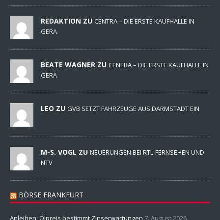
REDAKTION ZU
CENTRA – DIE ERSTE KAUFHALLE IN
GERA
BEATE WAGNER ZU
CENTRA – DIE ERSTE KAUFHALLE IN
GERA
LEO ZU
GVB SETZT FAHRZEUGE AUS DARMSTADT EIN
M-S. VOGL ZU
NEUERUNGEN BEI RTL-FERNSEHEN UND
NTV
BÖRSE FRANKFURT
Anleihen: Ölpreis bestimmt Zinserwartungen
7. August 2026