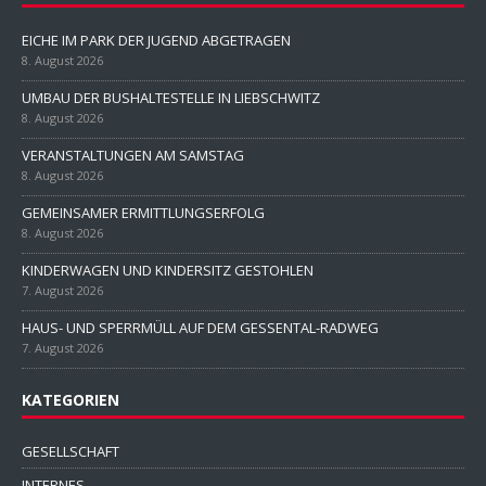
EICHE IM PARK DER JUGEND ABGETRAGEN
8. August 2026
UMBAU DER BUSHALTESTELLE IN LIEBSCHWITZ
8. August 2026
VERANSTALTUNGEN AM SAMSTAG
8. August 2026
GEMEINSAMER ERMITTLUNGSERFOLG
8. August 2026
KINDERWAGEN UND KINDERSITZ GESTOHLEN
7. August 2026
HAUS- UND SPERRMÜLL AUF DEM GESSENTAL-RADWEG
7. August 2026
KATEGORIEN
GESELLSCHAFT
INTERNES