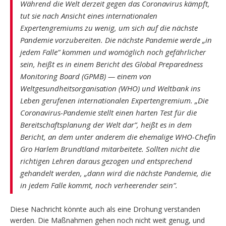
Während die Welt derzeit gegen das Coronavirus kämpft,
tut sie nach Ansicht eines internationalen
Expertengremiums zu wenig, um sich auf die nächste
Pandemie vorzubereiten. Die nächste Pandemie werde „in
jedem Falle” kommen und womöglich noch gefährlicher
sein, heißt es in einem Bericht des Global Preparedness
Monitoring Board (GPMB) — einem von
Weltgesundheitsorganisation (WHO) und Weltbank ins
Leben gerufenen internationalen Expertengremium. „Die
Coronavirus-Pandemie stellt einen harten Test für die
Bereitschaftsplanung der Welt dar”, heißt es in dem
Bericht, an dem unter anderem die ehemalige WHO-Chefin
Gro Harlem Brundtland mitarbeitete. Sollten nicht die
richtigen Lehren daraus gezogen und entsprechend
gehandelt werden, „dann wird die nächste Pandemie, die
in jedem Falle kommt, noch verheerender sein”.
Diese Nachricht könnte auch als eine Drohung verstanden
werden. Die Maßnahmen gehen noch nicht weit genug, und