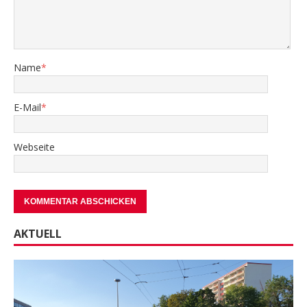
Name
*
E-Mail
*
Webseite
AKTUELL