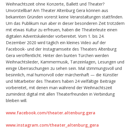
Weihnachtszeit ohne Konzerte, Ballett und Theater?
Unvorstellbar! Am Theater Altenburg Gera können aus
bekannten Gründen vorerst keine Veranstaltungen stattfinden.
Um das Publikum nun aber in dieser besonderen Zeit trotzdem
mit etwas Kultur zu erfreuen, haben die Theaterleute einen
digitalen Adventskalender vorbereitet. Vom 1. bis 24.
Dezember 2020 wird täglich ein kleines Video auf der
Facebook- und der Instagramseite des Theaters Altenburg
Gera veröffentlicht. Hinter den bunten Türchen werden
Weihnachtslieder, Kammermusik, Tanzeinlagen, Lesungen und
einige Überraschungen zu sehen sein. Mal stimmungsvoll und
besinnlich, mal humorvoll oder märchenhaft — die Künstler
und Mitarbeiter des Theaters haben 24 vielfältige Beiträge
vorbereitet, mit denen man während der Weihnachtszeit
zumindest digital mit allen Theaterfreunden in Verbindung
bleiben will.
www.facebook.com/theater.altenburg.gera
www.instagram.com/theater_altenburg_gera