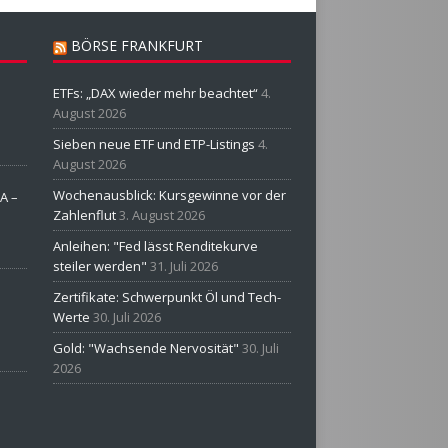
BÖRSE FRANKFURT
ETFs: „DAX wieder mehr beachtet“
4.
August 2026
Sieben neue ETF und ETP-Listings
4.
August 2026
Wochenausblick: Kursgewinne vor der
A –
Zahlenflut
3. August 2026
Anleihen: "Fed lässt Renditekurve
steiler werden"
31. Juli 2026
Zertifikate: Schwerpunkt Öl und Tech-
Werte
30. Juli 2026
Gold: "Wachsende Nervosität"
30. Juli
2026