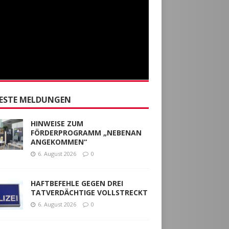
ESTE MELDUNGEN
HINWEISE ZUM
FÖRDERPROGRAMM „NEBENAN
ANGEKOMMEN“
6. August 2026
0
HAFTBEFEHLE GEGEN DREI
TATVERDÄCHTIGE VOLLSTRECKT
6. August 2026
0