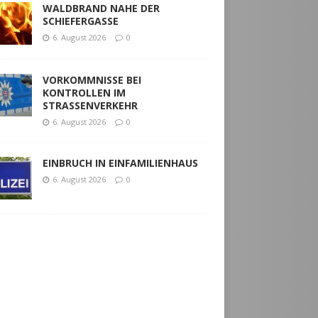
WALDBRAND NAHE DER
SCHIEFERGASSE
6. August 2026
0
VORKOMMNISSE BEI
KONTROLLEN IM
STRASSENVERKEHR
6. August 2026
0
EINBRUCH IN EINFAMILIENHAUS
6. August 2026
0