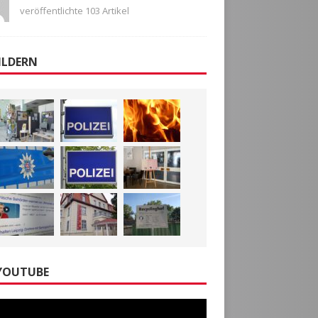
veröffentlichte 103 Artikel
ILDERN
YOUTUBE