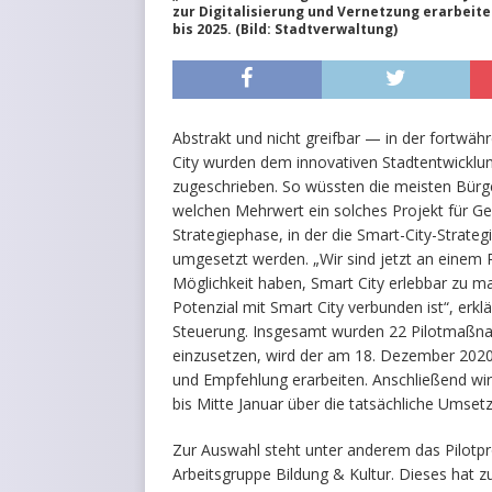
zur Digitalisierung und Vernetzung erarbeite
bis 2025. (Bild: Stadtverwaltung)
Abstrakt und nicht greifbar — in der fortwä
City wurden dem innovativen Stadtentwicklu
zugeschrieben. So wüssten die meisten Bürge
welchen Mehrwert ein solches Projekt für G
Strategiephase, in der die Smart-City-Strate
umgesetzt werden. „Wir sind jetzt an einem
Möglichkeit haben, Smart City erlebbar zu m
Potenzial mit Smart City verbunden ist“, erkl
Steuerung. Insgesamt wurden 22 Pilotmaßna
einzusetzen, wird der am 18. Dezember 2020 
und Empfehlung erarbeiten. Anschließend wi
bis Mitte Januar über die tatsächliche Umset
Zur Auswahl steht unter anderem das Pilotpr
Arbeitsgruppe Bildung & Kultur. Dieses hat 