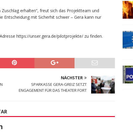
n Zuschlag erhalten“, freut sich das Projektteam und
die Entscheidung mit Sicherhit schwer – Gera kann nur
 Adresse https://unser.gera.de/pilotprojekte/ zu finden.
NÄCHSTER
EN
SPARKASSE GERA-GREIZ SETZT
ENGAGEMENT FÜR DAS THEATER FORT
TAR
n