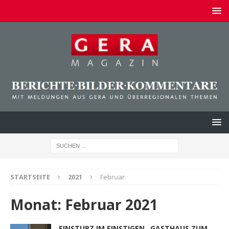
STARTSEITE
2021
Februar
Monat:
Februar 2021
EINSTURZ IM EINSTIGEN „GASTHAUS ZUM