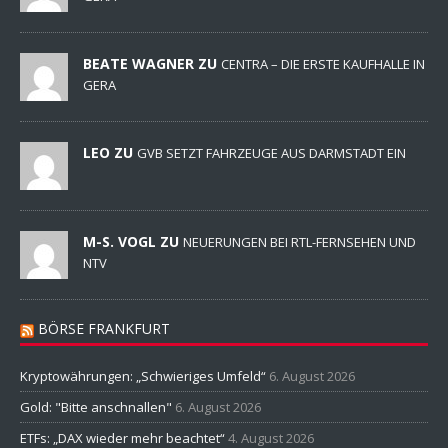
BEATE WAGNER ZU
CENTRA – DIE ERSTE KAUFHALLE IN
GERA
LEO ZU
GVB SETZT FAHRZEUGE AUS DARMSTADT EIN
M-S. VOGL ZU
NEUERUNGEN BEI RTL-FERNSEHEN UND
NTV
BÖRSE FRANKFURT
Kryptowährungen: „Schwieriges Umfeld“
6. August 2026
Gold: "Bitte anschnallen"
6. August 2026
ETFs: „DAX wieder mehr beachtet“
4. August 2026