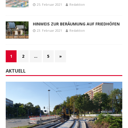
25. Februar 2021
Redaktion
HINWEIS ZUR BERÄUMUNG AUF FRIEDHÖFEN
23. Februar 2021
Redaktion
1
2
…
5
»
AKTUELL