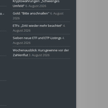
Kryptowährungen: „Schwieriges
Umfeld“
6. August 2026
Gold: "Bitte anschnallen"
6. August
A –
2026
ETFs: „DAX wieder mehr beachtet“
4.
August 2026
Sieben neue ETF und ETP-Listings
4.
August 2026
Wochenausblick: Kursgewinne vor der
Zahlenflut
3. August 2026