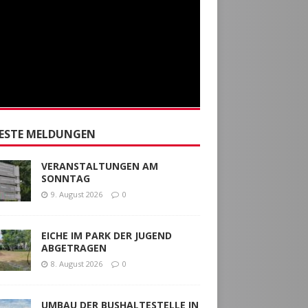
ESTE MELDUNGEN
VERANSTALTUNGEN AM
SONNTAG
9. August 2026
0
EICHE IM PARK DER JUGEND
ABGETRAGEN
8. August 2026
0
UMBAU DER BUSHALTESTELLE IN