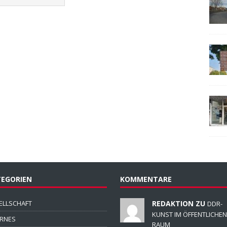
EGORIEN
KOMMENTARE
ELLSCHAFT
REDAKTION ZU
DDR-
KUNST IM ÖFFENTLICHEN
ERNES
RAUM