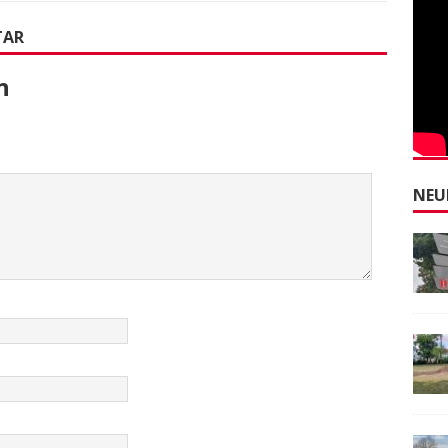
TAR
n
NEU