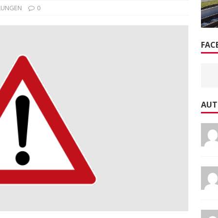
LUNGEN
0
FAC
AUT