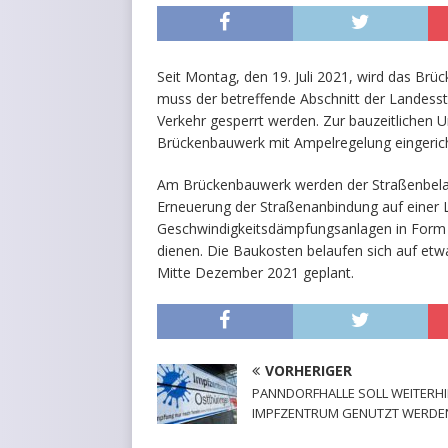
Seit Montag, den 19. Juli 2021, wird das Brü
muss der betreffende Abschnitt der Landesstr
Verkehr gesperrt werden. Zur bauzeitliche
Brückenbauwerk mit Ampelregelung eingerich
Am Brückenbauwerk werden der Straßenbelag 
Erneuerung der Straßenanbindung auf einer 
Geschwindigkeitsdämpfungsanlagen in Form v
dienen. Die Baukosten belaufen sich auf etwa 
Mitte Dezember 2021 geplant.
VORHERIGER
PANNDORFHALLE SOLL WEITERHI
IMPFZENTRUM GENUTZT WERDE