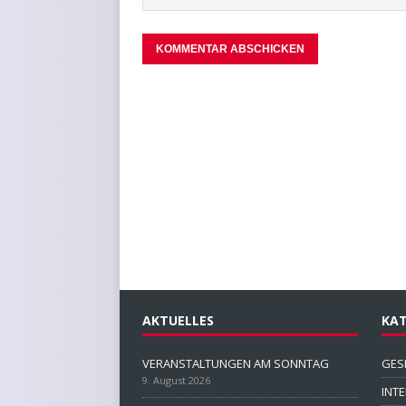
AKTUELLES
KAT
VERANSTALTUNGEN AM SONNTAG
GES
9. August 2026
INT