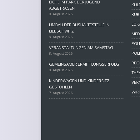
EICHE IM PARK DER JUGEND
KUL
ABGETRAGEN
8. August 2026
KUR
LOK
UMBAU DER BUSHALTESTELLE IN
LIEBSCHWITZ
MED
8. August 2026
POLI
VERANSTALTUNGEN AM SAMSTAG
POL
8. August 2026
REG
GEMEINSAMER ERMITTLUNGSERFOLG
8. August 2026
THE
KINDERWAGEN UND KINDERSITZ
VER
GESTOHLEN
WIR
7. August 2026