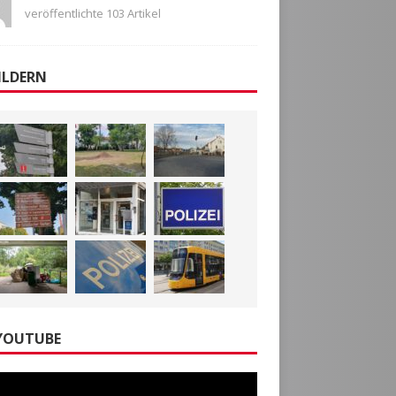
veröffentlichte 103 Artikel
ILDERN
YOUTUBE