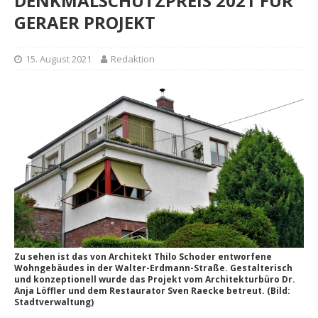
DENKMALSCHUTZPREIS 2021 FÜR
GERAER PROJEKT
15. August 2021
Redaktion
Zu sehen ist das von Architekt Thilo Schoder entworfene
Wohngebäudes in der Walter-Erdmann-Straße. Gestalterisch
und konzeptionell wurde das Projekt vom Architekturbüro Dr.
Anja Löffler und dem Restaurator Sven Raecke betreut. (Bild:
Stadtverwaltung)