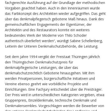
fachgerechte Ausführung auf der Grundlage der methodischen
Vorgaben geachtet haben. Auch in den Innenräumen wurde
das Farbkonzept des Architekten wieder aufgegriffen. Das geht
über das denkmalpflegerisch gebotene Maß hinaus. Dank des
gemeinschaftlichen Engagements der Eigentümer, der
Architektin und des Restaurators konnte ein weiteres
bedeutendes Werk der Moderne von Thilo Schoder
authentisch überliefert werden“, würdigt Sabine Schellenberg,
Leiterin der Unteren Denkmalschutzbehörde, die Leistung.
Seit dem Jahre 1994 vergibt der Freistaat Thüringen jährlich
den Thüringischen Denkmalschutzpreis für
denkmalpflegerische Leistungen, die über das
denkmalschutzrechtlich Gebotene hinausgehen. Mit ihm
werden Privatpersonen, bürgerschaftliche Initiativen und
Vereine ebenso geehrt wie vorbildliche Projekte und
Einrichtungen. Eine Fachjury entscheidet über die Preisträger.
Der Preis wird in unterschiedlichen Kategorien vergeben, etwa
Gruppenpreis, Einzeldenkmale, technische Denkmale und
Denkmalensembles. Vorgeschlagen werden die Bewerber von