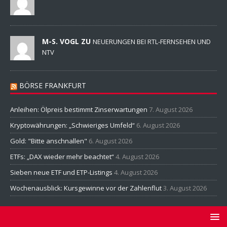
M-S. VOGL ZU
NEUERUNGEN BEI RTL-FERNSEHEN UND
NTV
BÖRSE FRANKFURT
Anleihen: Ölpreis bestimmt Zinserwartungen
7. August 2026
Kryptowährungen: „Schwieriges Umfeld“
6. August 2026
Gold: "Bitte anschnallen"
6. August 2026
ETFs: „DAX wieder mehr beachtet“
4. August 2026
Sieben neue ETF und ETP-Listings
4. August 2026
Wochenausblick: Kursgewinne vor der Zahlenflut
3. August 2026