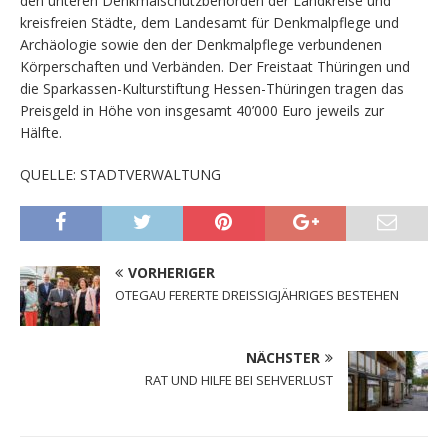
den unteren Denkmalschutzbehörden der Landkreise und
kreisfreien Städte, dem Landesamt für Denkmalpflege und
Archäologie sowie den der Denkmalpflege verbundenen
Körperschaften und Verbänden. Der Freistaat Thüringen und
die Sparkassen-Kulturstiftung Hessen-Thüringen tragen das
Preisgeld in Höhe von insgesamt 40’000 Euro jeweils zur
Hälfte.
QUELLE: STADTVERWALTUNG
VORHERIGER
OTEGAU FERERTE DREISSIGJÄHRIGES BESTEHEN
NÄCHSTER
RAT UND HILFE BEI SEHVERLUST