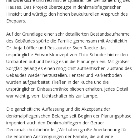
handwerkliche und technische Qualität“ bei der Sanierung des
Hauses. Das Projekt überzeugte in denkmalpflegerischer
Hinsicht und würdigt den hohen baukulturellen Anspruch des
Ehepaars.
Auf der Grundlage einer sehr detaillierten Bestandsaufnahme
des Gebäudes spürte die Familie gemeinsam mit Architektin
Dr. Anja Löffler und Restaurator Sven Raecke das
ursprüngliche Entwurfskonzept von Thilo Schoder hinter den
Umbauten auf und bezog es in die Planungen ein. Mit großer
Sorgfalt gelang es einen möglichst authentischen Zustand des
Gebäudes wieder herzustellen. Fenster und Parkettböden
wurden aufgearbeitet; Fließen in der Küche und die
ursprünglichen Einbauschränke blieben erhalten. Jedes Detail
war wichtig, vom Lichtschalter bis zur Lampe.
Die ganzheitliche Auffassung und die Akzeptanz der
denkmalpflegerischen Belange seit Beginn der Planungsphase
imponiert auch den Denkmalpflegern der Geraer
Denkmalschutzbehörde: „Wir haben große Anerkennung für
die enormen Anstrengungen der Familie, die auf eine