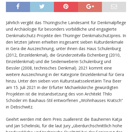
Jährlich vergibt das Thüringische Landesamt für Denkmalpflege
und Archäologie für besonders vorbildliche und engagierte
Denkmalschutz-Projekte den Thüringer Denkmalschutzpreis. In
den letzten Jahren erhielten insgesamt sieben Kulturdenkmale
in Gera die Auszeichnung, unter ihnen das Haus Schulenburg
(2012, Einzeldenkmal), die Gründerzeitvilla Eichenberg (2010,
Einzeldenkmal) und die Seidenweberei Schulenburg und
Bessler (2008, technisches Denkmal). 2021 kommt eine
weitere Auszeichnung in der Kategorie Einzeldenkmal für Gera
hinzu. Unter den sieben von Kulturstaatssekretärin Tina Beer
am 15. Juli 2021 in der Erfurter Michaeliskirche gewürdigten
Projekten ist die Instandsetzung des von Architekt Thilo
Schoder im Bauhaus-Stil entworfenen „Wohnhauses Kratsch“
in Debschwitz.
Geehrt werden mit dem Preis zuallererst die Bauherren Katja
und Jan Schelinski, für die laut Jury „überdurchschnittlich hohe