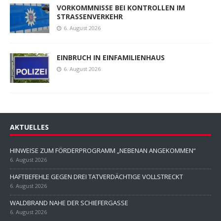
VORKOMMNISSE BEI KONTROLLEN IM
STRASSENVERKEHR
6. August 2026
EINBRUCH IN EINFAMILIENHAUS
6. August 2026
AKTUELLES
HINWEISE ZUM FÖRDERPROGRAMM „NEBENAN ANGEKOMMEN“
6. August 2026
HAFTBEFEHLE GEGEN DREI TATVERDÄCHTIGE VOLLSTRECKT
6. August 2026
WALDBRAND NAHE DER SCHIEFERGASSE
6. August 2026