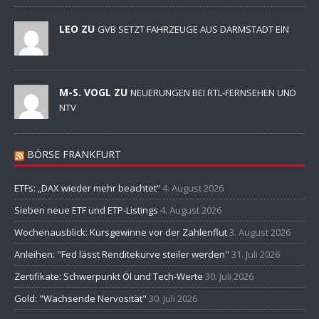
LEO ZU
GVB SETZT FAHRZEUGE AUS DARMSTADT EIN
M-S. VOGL ZU
NEUERUNGEN BEI RTL-FERNSEHEN UND
NTV
BÖRSE FRANKFURT
ETFs: „DAX wieder mehr beachtet“
4. August 2026
Sieben neue ETF und ETP-Listings
4. August 2026
Wochenausblick: Kursgewinne vor der Zahlenflut
3. August 2026
Anleihen: "Fed lässt Renditekurve steiler werden"
31. Juli 2026
Zertifikate: Schwerpunkt Öl und Tech-Werte
30. Juli 2026
Gold: "Wachsende Nervosität"
30. Juli 2026