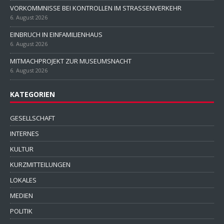
VORKOMMNISSE BEI KONTROLLEN IM STRASSENVERKEHR
6. August 2026
EINBRUCH IN EINFAMILIENHAUS
6. August 2026
MITMACHPROJEKT ZUR MUSEUMSNACHT
6. August 2026
KATEGORIEN
GESELLSCHAFT
INTERNES
KULTUR
KURZMITTEILUNGEN
LOKALES
MEDIEN
POLITIK