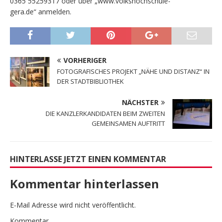
0365 55259317 oder über „www.volkshochschule-
gera.de“ anmelden.
VORHERIGER
FOTOGRAFISCHES PROJEKT „NÄHE UND DISTANZ“ IN
DER STADTBIBLIOTHEK
NÄCHSTER
DIE KANZLERKANDIDATEN BEIM ZWEITEN
GEMEINSAMEN AUFTRITT
HINTERLASSE JETZT EINEN KOMMENTAR
Kommentar hinterlassen
E-Mail Adresse wird nicht veröffentlicht.
Kommentar