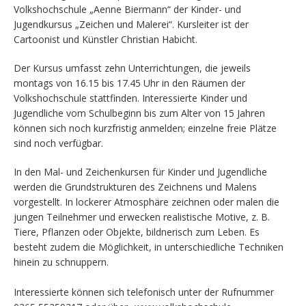
Volkshochschule „Aenne Biermann“ der Kinder- und
Jugendkursus „Zeichen und Malerei“. Kursleiter ist der
Cartoonist und Künstler Christian Habicht.
Der Kursus umfasst zehn Unterrichtungen, die jeweils
montags von 16.15 bis 17.45 Uhr in den Räumen der
Volkshochschule stattfinden. Interessierte Kinder und
Jugendliche vom Schulbeginn bis zum Alter von 15 Jahren
können sich noch kurzfristig anmelden; einzelne freie Plätze
sind noch verfügbar.
In den Mal- und Zeichenkursen für Kinder und Jugendliche
werden die Grundstrukturen des Zeichnens und Malens
vorgestellt. In lockerer Atmosphäre zeichnen oder malen die
jungen Teilnehmer und erwecken realistische Motive, z. B.
Tiere, Pflanzen oder Objekte, bildnerisch zum Leben. Es
besteht zudem die Möglichkeit, in unterschiedliche Techniken
hinein zu schnuppern.
Interessierte können sich telefonisch unter der Rufnummer