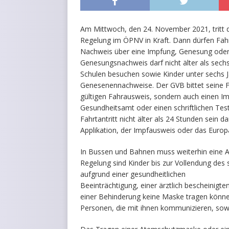
Am Mittwoch, den 24. November 2021, tritt 
Regelung im ÖPNV in Kraft. Dann dürfen Fah
Nachweis über eine Impfung, Genesung oder
Genesungsnachweis darf nicht älter als sechs
Schulen besuchen sowie Kinder unter sechs J
Genesenennachweise. Der GVB bittet seine Fa
gültigen Fahrausweis, sondern auch einen I
Gesundheitsamt oder einen schriftlichen Tes
Fahrtantritt nicht älter als 24 Stunden sein
Applikation, der Impfausweis oder das Europä
In Bussen und Bahnen muss weiterhin eine
Regelung sind Kinder bis zur Vollendung des 
aufgrund einer gesundheitlichen
Beeinträchtigung, einer ärztlich bescheinigt
einer Behinderung keine Maske tragen könn
Personen, die mit ihnen kommunizieren, sow