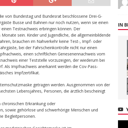
die von Bundestag und Bundesrat beschlossene Drei-G-
rgäste Busse und Bahnen nur noch nutzen, wenn sie einen
IN B
 einen Testnachweis erbringen können. Der
 Monate sein. Kinder und Jugendliche, die allgemeinbildende
ahren, brauchen im Nahverkehr keine Test-, Impf- oder
hrgäste, bei der Fahrscheinkontrolle nicht nur einen
mpfnachweis, einen schriftlichen Genesenennachweis vom
tnachweis einer Teststelle vorzuzeigen, der wiederum bei
 darf. Als Impfnachweis anerkannt werden die Cov-Pass-
isches Impfzertifikat.
 Atemschutzmaske getragen werden. Ausgenommen von der
sechsten Lebensjahres, Personen, die ärztlich bescheinigt
en chronischen Erkrankung oder
en, sowie gehörlose und schwerhörige Menschen und
ie Begleitpersonen.