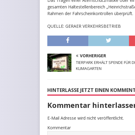
Das Tragen einer Atemschutzmaske oder ein
gesamten Haltestellenbereich „Heinrichstraße
Rahmen der Fahrscheinkontrollen überprüft.
QUELLE: GERAER VERKEHRSBETRIEB
VORHERIGER
TIERPARK ERHÄLT SPENDE FÜR D
KLIMAGARTEN
HINTERLASSE JETZT EINEN KOMMEN
Kommentar hinterlasse
E-Mail Adresse wird nicht veröffentlicht.
Kommentar