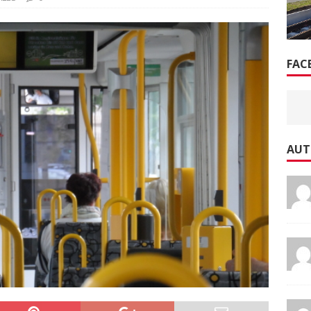
FAC
AUT