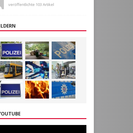
veröffentlichte 103 Artikel
ILDERN
YOUTUBE