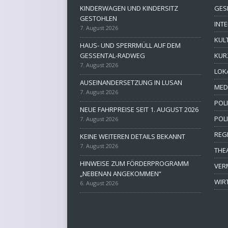
KINDERWAGEN UND KINDERSITZ
GES
GESTOHLEN
INT
7. August 2026
KUL
HAUS- UND SPERRMÜLL AUF DEM
GESSENTAL-RADWEG
KUR
7. August 2026
LOK
AUSEINANDERSETZUNG IN LUSAN
MED
7. August 2026
POLI
NEUE FAHRPREISE SEIT 1. AUGUST 2026
POL
7. August 2026
REG
KEINE WEITEREN DETAILS BEKANNT
7. August 2026
THE
HINWEISE ZUM FÖRDERPROGRAMM
VER
„NEBENAN ANGEKOMMEN“
WIR
6. August 2026