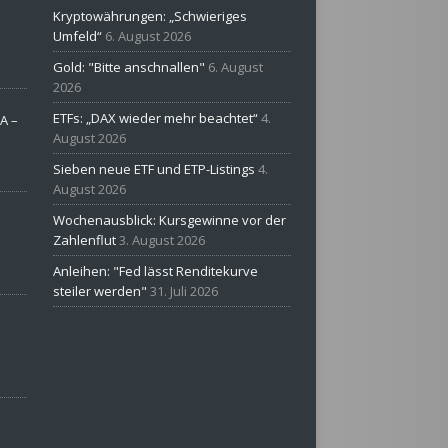
Kryptowährungen: „Schwieriges
Umfeld“
6. August 2026
Gold: "Bitte anschnallen"
6. August
2026
ETFs: „DAX wieder mehr beachtet“
4.
A –
August 2026
Sieben neue ETF und ETP-Listings
4.
August 2026
Wochenausblick: Kursgewinne vor der
Zahlenflut
3. August 2026
Anleihen: "Fed lässt Renditekurve
steiler werden"
31. Juli 2026