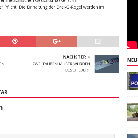
er medizinischen Gesichtsmaske ist im
“ Pflicht. Die Einhaltung der Drei-G-Regel werden im
NÄCHSTER
NEU
EN
ZWEI TAUBENHÄUSER WURDEN
BESCHILDERT
TAR
n