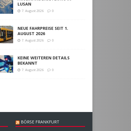
LUSAN
7. August 2026
0
NEUE FAHRPREISE SEIT 1.
AUGUST 2026
7. August 2026
0
KEINE WEITEREN DETAILS
BEKANNT
7. August 2026
0
BÖRSE FRANKFURT