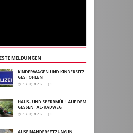
ESTE MELDUNGEN
KINDERWAGEN UND KINDERSITZ
GESTOHLEN
7. August 2026
0
HAUS- UND SPERRMÜLL AUF DEM
GESSENTAL-RADWEG
7. August 2026
0
AUSEINANDERSETZUNG IN