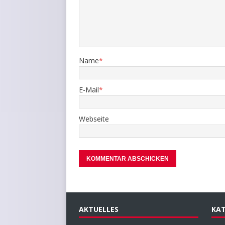
Name
*
E-Mail
*
Webseite
AKTUELLES
KAT