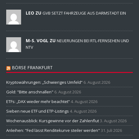
LEO ZU
GVB SETZT FAHRZEUGE AUS DARMSTADT EIN
M-S. VOGL ZU
NEUERUNGEN BEI RTL-FERNSEHEN UND
NTV
BÖRSE FRANKFURT
Kryptowährungen: „Schwieriges Umfeld“
6. August 2026
Gold: "Bitte anschnallen"
6. August 2026
ETFs: „DAX wieder mehr beachtet“
4. August 2026
Sieben neue ETF und ETP-Listings
4. August 2026
Wochenausblick: Kursgewinne vor der Zahlenflut
3. August 2026
Anleihen: "Fed lässt Renditekurve steiler werden"
31. Juli 2026