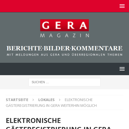
STARTSEITE
LOKALES
ELEKTRONISCHE
GÄSTEREGISTRIERUNG IN GERA WEITERHIN MÖGLICH
ELEKTRONISCHE