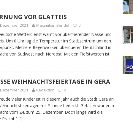
RNUNG VOR GLATTEIS
. Dezember 2021
Maximilian Bendel
0
eutsche Wetterdienst warnt vor überfrierender Nässe und
eis. Um 0 Uhr lag die Temperatur im Stadtzentrum um den
erpunkt. Mehrere Regenwolken überqueren Deutschland in
acht von Südwest nach Nordost. Mit den Tiefstwerten ist
SSE WEIHNACHTSFEIERTAGE IN GERA
. Dezember 2021
Redaktion
0
reude vieler Kinder ist in diesem Jahr auch die Stadt Gera an
eihnachtsfeiertagen mit Schnee bedeckt. Gefallen war er in
acht vom 24. zum 25. Dezember. Doch lange wird die
e Pracht
[…]