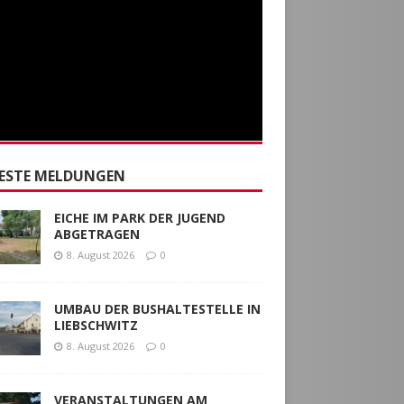
ESTE MELDUNGEN
EICHE IM PARK DER JUGEND
ABGETRAGEN
8. August 2026
0
UMBAU DER BUSHALTESTELLE IN
LIEBSCHWITZ
8. August 2026
0
VERANSTALTUNGEN AM