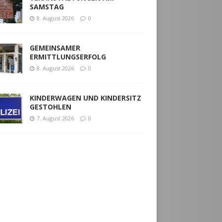
SAMSTAG
8. August 2026
0
GEMEINSAMER
ERMITTLUNGSERFOLG
8. August 2026
0
KINDERWAGEN UND KINDERSITZ
GESTOHLEN
7. August 2026
0