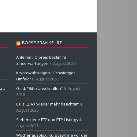
BÖRSE FRANKFURT
Anleihen: Ölpreis bestimmt
Zinserwartungen
7. August 2026
Kryptowährungen: „Schwieriges
Umfeld“
6. August 2026
Gold: "Bitte anschnallen"
6. August
A –
2026
ETFs: „DAX wieder mehr beachtet“
4.
August 2026
Sieben neue ETF und ETP-Listings
4.
August 2026
Wochenausblick: Kursgewinne vor der