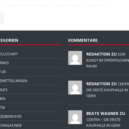
EGORIEN
KOMMENTARE
ELLSCHAFT
REDAKTION ZU
DDR-
KUNST IM ÖFFENTLICHEN
ERNES
RAUM
TUR
ZMITTEILUNGEN
REDAKTION ZU
CENTR
ALES
DIE ERSTE KAUFHALLE IN
GERA
IEN
TIK
BEATE WAGNER ZU
IZEIBERICHTE
CENTRA – DIE ERSTE
IONALKUNDE
KAUFHALLE IN GERA