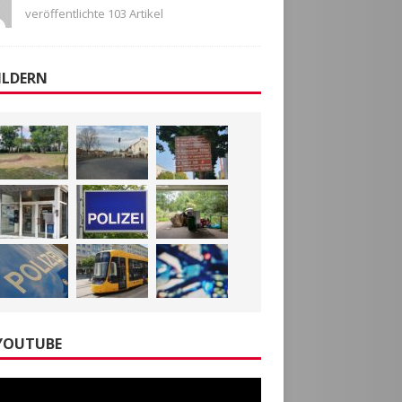
veröffentlichte 103 Artikel
ILDERN
YOUTUBE