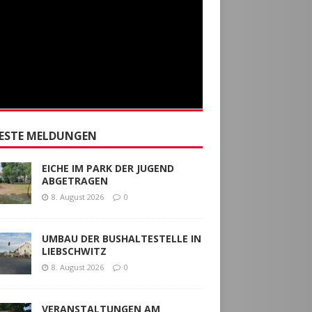
ESTE MELDUNGEN
EICHE IM PARK DER JUGEND
ABGETRAGEN
8. August 2026
0
UMBAU DER BUSHALTESTELLE IN
LIEBSCHWITZ
8. August 2026
0
VERANSTALTUNGEN AM