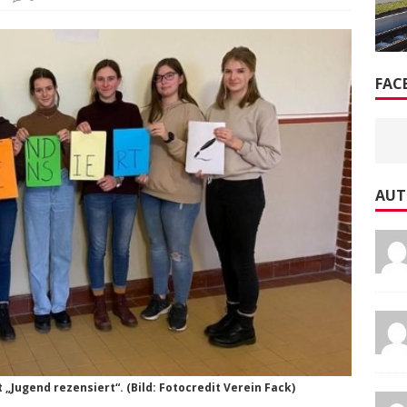
FAC
AUT
 „Jugend rezensiert“. (Bild: Fotocredit Verein Fack)