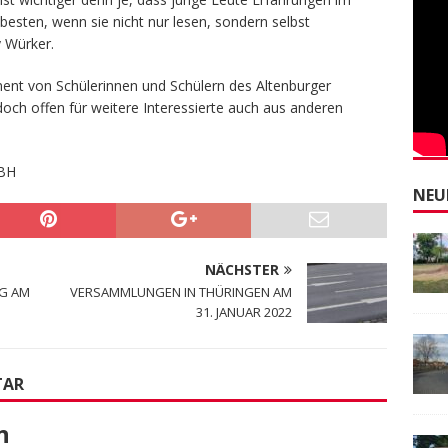
ten, wenn sie nicht nur lesen, sondern selbst
y Würker.
ent von Schülerinnen und Schülern des Altenburger
edoch offen für weitere Interessierte auch aus anderen
BH
NEU
NÄCHSTER
G AM
VERSAMMLUNGEN IN THÜRINGEN AM
31. JANUAR 2022
TAR
n