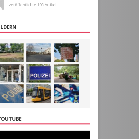
veröffentlichte 103 Artikel
ILDERN
YOUTUBE