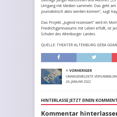
Umgang mit Medien sammeln. Das geht am bes
journalistisch aktiv werden können“, sagt Ka
Das Projekt „Jugend rezensiert“ wird im Mom
Friedrichgymnasiums mit Leben erfüllt, ist j
Schulen des Altenburger Landes.
QUELLE: THEATER ALTENBURG GERA GGM
VORHERIGER
UNANGEMELDETE VERSAMMLUN
26. JANUAR 2022
HINTERLASSE JETZT EINEN KOMMEN
Kommentar hinterlasse