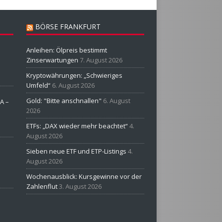
BÖRSE FRANKFURT
Anleihen: Ölpreis bestimmt
Zinserwartungen
7. August 2026
Kryptowährungen: „Schwieriges
Umfeld“
6. August 2026
Gold: "Bitte anschnallen"
6. August
A –
2026
ETFs: „DAX wieder mehr beachtet“
4.
August 2026
Sieben neue ETF und ETP-Listings
4.
August 2026
Wochenausblick: Kursgewinne vor der
Zahlenflut
3. August 2026