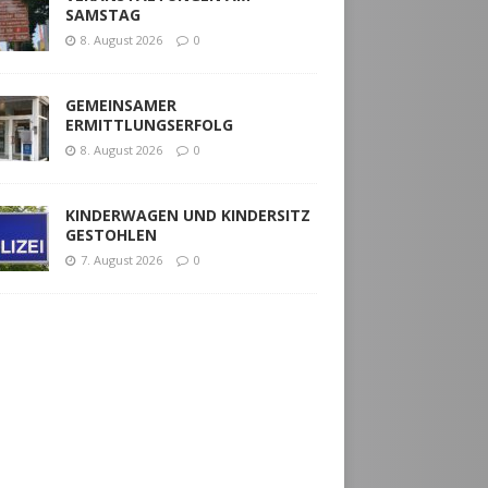
SAMSTAG
8. August 2026
0
GEMEINSAMER
ERMITTLUNGSERFOLG
8. August 2026
0
KINDERWAGEN UND KINDERSITZ
GESTOHLEN
7. August 2026
0