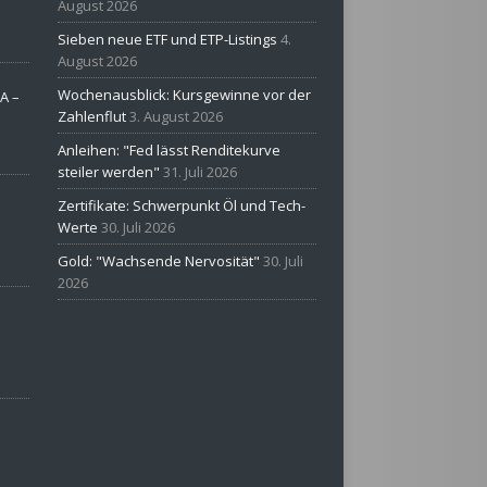
August 2026
Sieben neue ETF und ETP-Listings
4.
August 2026
Wochenausblick: Kursgewinne vor der
A –
Zahlenflut
3. August 2026
Anleihen: "Fed lässt Renditekurve
steiler werden"
31. Juli 2026
Zertifikate: Schwerpunkt Öl und Tech-
Werte
30. Juli 2026
Gold: "Wachsende Nervosität"
30. Juli
2026