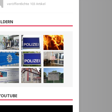
veröffentlichte 103 Artikel
ILDERN
YOUTUBE