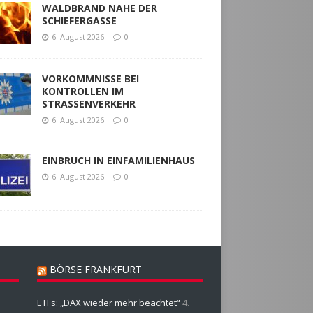
WALDBRAND NAHE DER
SCHIEFERGASSE
6. August 2026
0
VORKOMMNISSE BEI
KONTROLLEN IM
STRASSENVERKEHR
6. August 2026
0
EINBRUCH IN EINFAMILIENHAUS
6. August 2026
0
BÖRSE FRANKFURT
ETFs: „DAX wieder mehr beachtet“
4.