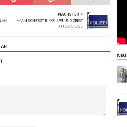
NÄCHSTER
N AM
MANN SCHIESST IN DIE LUFT UND ZEIGT
HITLERGRUSS
TAR
NEU
n