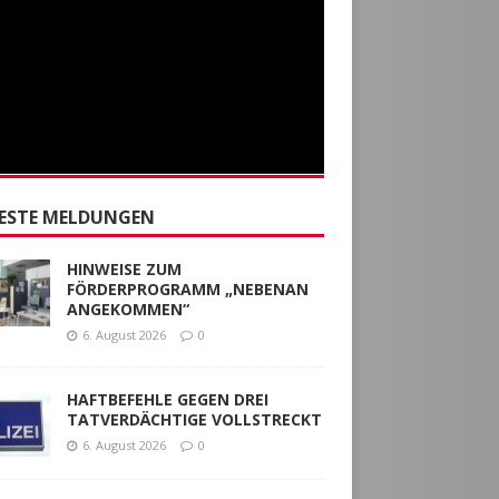
ESTE MELDUNGEN
HINWEISE ZUM
FÖRDERPROGRAMM „NEBENAN
ANGEKOMMEN“
6. August 2026
0
HAFTBEFEHLE GEGEN DREI
TATVERDÄCHTIGE VOLLSTRECKT
6. August 2026
0