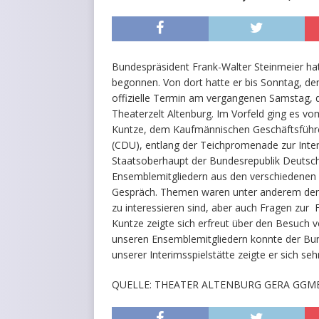
Bundespräsident Frank-Walter Steinmeier hat
begonnen. Von dort hatte er bis Sonntag, de
offizielle Termin am vergangenen Samstag, 
Theaterzelt Altenburg. Im Vorfeld ging es vo
Kuntze, dem Kaufmännischen Geschäftsführ
(CDU), entlang der Teichpromenade zur Inter
Staatsoberhaupt der Bundesrepublik Deutsc
Ensemblemitgliedern aus den verschiedenen 
Gespräch. Themen waren unter anderem der 
zu interessieren sind, aber auch Fragen zur
Kuntze zeigte sich erfreut über den Besuch 
unseren Ensemblemitgliedern konnte der Bund
unserer Interimsspielstätte zeigte er sich seh
QUELLE: THEATER ALTENBURG GERA GGM