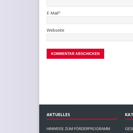
E-Mail
*
Webseite
AKTUELLES
KAT
HINWEISE ZUM FÖRDERPROGRAMM
GES