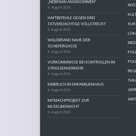
„NEBENAN ANGEKOMMEN“
INT
6. August 2026
KUL
HAFTBEFEHLE GEGEN DREI
TATVERDÄCHTIGE VOLLSTRECKT
KUR
6. August 2026
LOK
WALDBRAND NAHE DER
MED
SCHIEFERGASSE
6. August 2026
POLI
POL
VORKOMMNISSE BEI KONTROLLEN IM
STRASSENVERKEHR
REG
6. August 2026
THE
EINBRUCH IN EINFAMILIENHAUS
VER
6. August 2026
WIR
MITMACHPROJEKT ZUR
MUSEUMSNACHT
6. August 2026