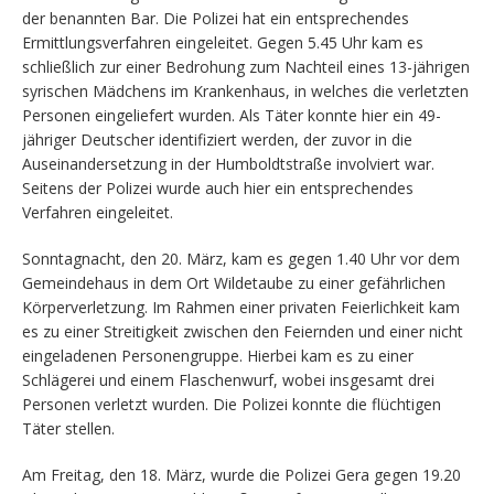
der benannten Bar. Die Polizei hat ein entsprechendes
Ermittlungsverfahren eingeleitet. Gegen 5.45 Uhr kam es
schließlich zur einer Bedrohung zum Nachteil eines 13-jährigen
syrischen Mädchens im Krankenhaus, in welches die verletzten
Personen eingeliefert wurden. Als Täter konnte hier ein 49-
jähriger Deutscher identifiziert werden, der zuvor in die
Auseinandersetzung in der Humboldtstraße involviert war.
Seitens der Polizei wurde auch hier ein entsprechendes
Verfahren eingeleitet.
Sonntagnacht, den 20. März, kam es gegen 1.40 Uhr vor dem
Gemeindehaus in dem Ort Wildetaube zu einer gefährlichen
Körperverletzung. Im Rahmen einer privaten Feierlichkeit kam
es zu einer Streitigkeit zwischen den Feiernden und einer nicht
eingeladenen Personengruppe. Hierbei kam es zu einer
Schlägerei und einem Flaschenwurf, wobei insgesamt drei
Personen verletzt wurden. Die Polizei konnte die flüchtigen
Täter stellen.
Am Freitag, den 18. März, wurde die Polizei Gera gegen 19.20