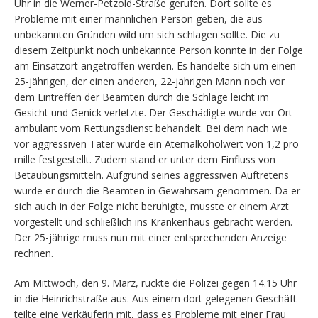
Uhr in die Werner-Petzold-Straße gerufen. Dort sollte es
Probleme mit einer männlichen Person geben, die aus
unbekannten Gründen wild um sich schlagen sollte. Die zu
diesem Zeitpunkt noch unbekannte Person konnte in der Folge
am Einsatzort angetroffen werden. Es handelte sich um einen
25-jährigen, der einen anderen, 22-jährigen Mann noch vor
dem Eintreffen der Beamten durch die Schläge leicht im
Gesicht und Genick verletzte. Der Geschädigte wurde vor Ort
ambulant vom Rettungsdienst behandelt. Bei dem nach wie
vor aggressiven Täter wurde ein Atemalkoholwert von 1,2 pro
mille festgestellt. Zudem stand er unter dem Einfluss von
Betäubungsmitteln. Aufgrund seines aggressiven Auftretens
wurde er durch die Beamten in Gewahrsam genommen. Da er
sich auch in der Folge nicht beruhigte, musste er einem Arzt
vorgestellt und schließlich ins Krankenhaus gebracht werden.
Der 25-jährige muss nun mit einer entsprechenden Anzeige
rechnen.
Am Mittwoch, den 9. März, rückte die Polizei gegen 14.15 Uhr
in die Heinrichstraße aus. Aus einem dort gelegenen Geschäft
teilte eine Verkäuferin mit, dass es Probleme mit einer Frau