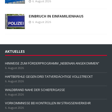
6. August 2026
EINBRUCH IN EINFAMILIENHAUS
6. August 2026
AKTUELLES
HINWEISE ZUM FÖRDERPROGRAMM „NEBENAN ANGEKOMMEN“
6. August 2026
HAFTBEFEHLE GEGEN DREI TATVERDÄCHTIGE VOLLSTRECKT
6. August 2026
WALDBRAND NAHE DER SCHIEFERGASSE
6. August 2026
VORKOMMNISSE BEI KONTROLLEN IM STRASSENVERKEHR
6. August 2026