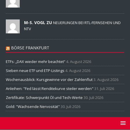
M-S. VOGL ZU
NEUERUNGEN BEI RTL-FERNSEHEN UND
NTV
BÖRSE FRANKFURT
ETFs: „DAX wieder mehr beachtet“
4. August 2026
Sieben neue ETF und ETP-Listings
4. August 2026
Wochenausblick: Kursgewinne vor der Zahlenflut
3. August 2026
Anleihen: "Fed lässt Renditekurve steiler werden"
31. Juli 2026
Zertifikate: Schwerpunkt Öl und Tech-Werte
30. Juli 2026
Gold: "Wachsende Nervosität"
30. Juli 2026