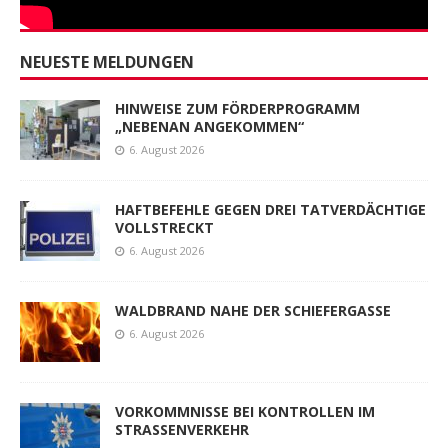
NEUESTE MELDUNGEN
HINWEISE ZUM FÖRDERPROGRAMM
„NEBENAN ANGEKOMMEN“
6. August 2026
HAFTBEFEHLE GEGEN DREI TATVERDÄCHTIGE
VOLLSTRECKT
6. August 2026
WALDBRAND NAHE DER SCHIEFERGASSE
6. August 2026
VORKOMMNISSE BEI KONTROLLEN IM
STRASSENVERKEHR