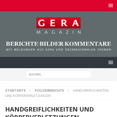
STARTSEITE
POLIZEIBERICHTE
HANDGREIFLICHKEITEN
UND KÖRPERVERLETZUNGEN
HANDGREIFLICHKEITEN UND