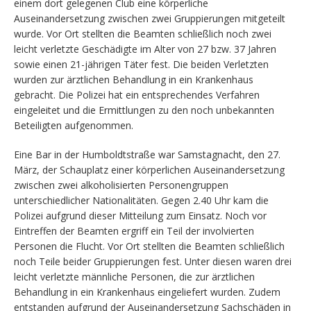
einem dort gelegenen Club eine körperliche
Auseinandersetzung zwischen zwei Gruppierungen mitgeteilt
wurde. Vor Ort stellten die Beamten schließlich noch zwei
leicht verletzte Geschädigte im Alter von 27 bzw. 37 Jahren
sowie einen 21-jährigen Täter fest. Die beiden Verletzten
wurden zur ärztlichen Behandlung in ein Krankenhaus
gebracht. Die Polizei hat ein entsprechendes Verfahren
eingeleitet und die Ermittlungen zu den noch unbekannten
Beteiligten aufgenommen.
Eine Bar in der Humboldtstraße war Samstagnacht, den 27.
März, der Schauplatz einer körperlichen Auseinandersetzung
zwischen zwei alkoholisierten Personengruppen
unterschiedlicher Nationalitäten. Gegen 2.40 Uhr kam die
Polizei aufgrund dieser Mitteilung zum Einsatz. Noch vor
Eintreffen der Beamten ergriff ein Teil der involvierten
Personen die Flucht. Vor Ort stellten die Beamten schließlich
noch Teile beider Gruppierungen fest. Unter diesen waren drei
leicht verletzte männliche Personen, die zur ärztlichen
Behandlung in ein Krankenhaus eingeliefert wurden. Zudem
entstanden aufgrund der Auseinandersetzung Sachschäden in